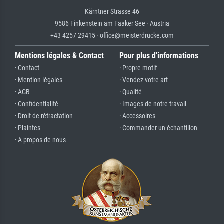
Kärntner Strasse 46
9586 Finkenstein am Faaker See · Austria
+43 4257 29415 · office@meisterdrucke.com
Mentions légales & Contact
Pour plus d'informations
· Contact
· Propre motif
· Mention légales
· Vendez votre art
· AGB
· Qualité
· Confidentialité
· Images de notre travail
· Droit de rétractation
· Accessoires
· Plaintes
· Commander un échantillon
· A propos de nous