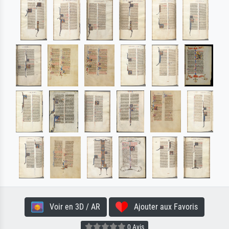
Voir en 3D / AR
Ajouter aux Favoris
0 Avis