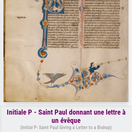
Initiale P - Saint Paul donnant une lettre à
un évêque
(Initial P- Saint Paul Giving a Letter to a Bishop)