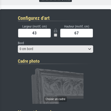
Configurez d'art
Largeur (motif, cm)
Hauteur (motif, cm)
Bord
0 cm bord
Cadre photo