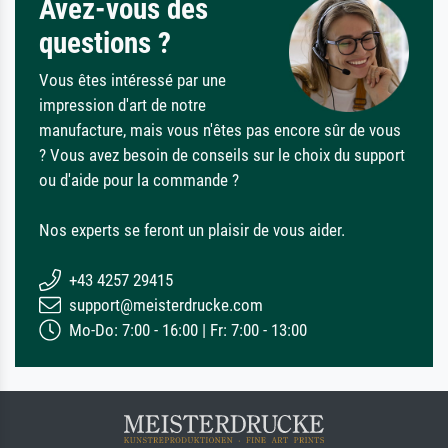
Avez-vous des
questions ?
Vous êtes intéressé par une
impression d'art de notre
manufacture, mais vous n'êtes pas encore sûr de vous
? Vous avez besoin de conseils sur le choix du support
ou d'aide pour la commande ?
Nos experts se feront un plaisir de vous aider.
+43 4257 29415
support@meisterdrucke.com
Mo-Do: 7:00 - 16:00 | Fr: 7:00 - 13:00