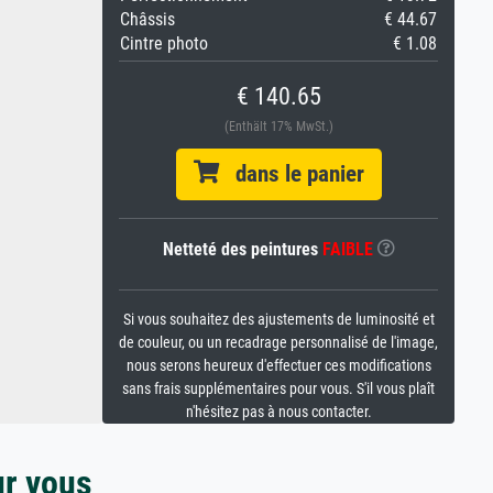
Châssis
€ 44.67
Cintre photo
€ 1.08
€ 140.65
(Enthält 17% MwSt.)
dans le panier
Netteté des peintures
FAIBLE
Si vous souhaitez des ajustements de luminosité et
de couleur, ou un recadrage personnalisé de l'image,
nous serons heureux d'effectuer ces modifications
sans frais supplémentaires pour vous. S'il vous plaît
n'hésitez pas à nous contacter.
ur vous