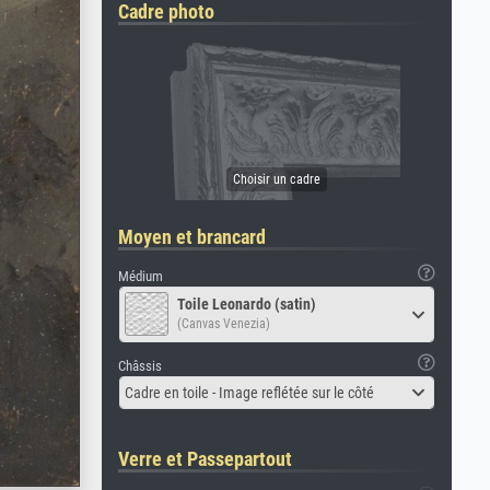
Cadre photo
Moyen et brancard
Médium
Toile Leonardo (satin)
(Canvas Venezia)
Châssis
Cadre en toile - Image reflétée sur le côté
Verre et Passepartout