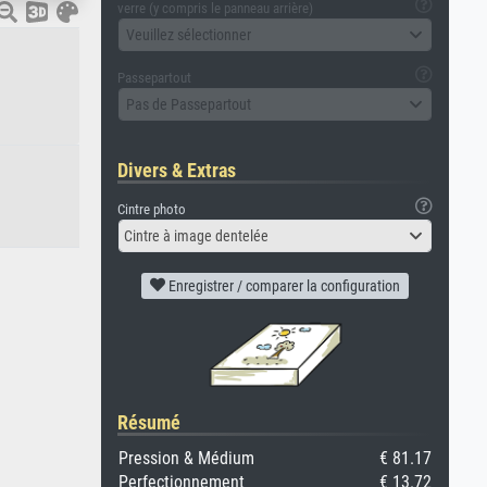
verre (y compris le panneau arrière)
Veuillez sélectionner
Passepartout
Pas de Passepartout
Divers & Extras
Cintre photo
Cintre à image dentelée
Enregistrer / comparer la configuration
Résumé
Pression & Médium
€ 81.17
Perfectionnement
€ 13.72