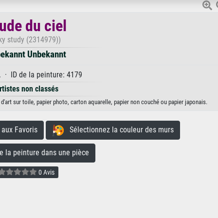
ude du ciel
ky study (2314979))
ekannt Unbekannt
 · ID de la peinture: 4179
rtistes non classés
'art sur toile, papier photo, carton aquarelle, papier non couché ou papier japonais.
aux Favoris
Sélectionnez la couleur des murs
la peinture dans une pièce
0 Avis