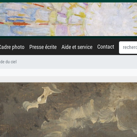
Contact
Cadre photo
Presse écrite
Aide et service
de du ciel