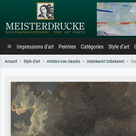
Impressions d'art
Peintres
Catégories
Style d'art
Accueil
Style d'art
Artistes non classés
Unbekannt Unbekannt
Étu