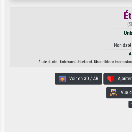
Ét
(S
Unb
Non daté.
A
Étude du ciel · Unbekannt Unbekannt. Disponible en impression d
Voir en 3D / AR
Ajouter 
Vue de 