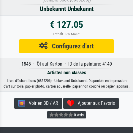
Unbekannt Unbekannt
€ 127.05
Enthält 17% MwSt.
Configurez d'art
1845 · Öl auf Karton · ID de la peinture: 4140
Artistes non classés
Livre d'échantillons (6855206) · Unbekannt Unbekannt. Disponible en impression
d'art sur toile, papier photo, carton aquarelle, papier non couché ou papier japonais.
Voir en 3D / AR
Ajouter aux Favoris
0 Avis