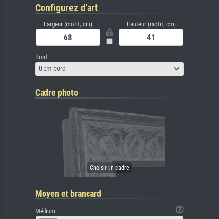
Configurez d'art
Largeur (motif, cm)
Hauteur (motif, cm)
Bord
0 cm bord
Cadre photo
Moyen et brancard
Médium