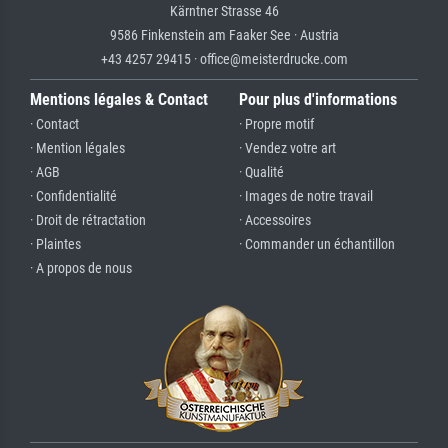
Kärntner Strasse 46
9586 Finkenstein am Faaker See · Austria
+43 4257 29415 · office@meisterdrucke.com
Mentions légales & Contact
Pour plus d'informations
· Contact
· Propre motif
· Mention légales
· Vendez votre art
· AGB
· Qualité
· Confidentialité
· Images de notre travail
· Droit de rétractation
· Accessoires
· Plaintes
· Commander un échantillon
· A propos de nous