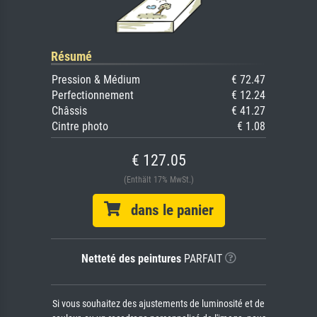
Résumé
Pression & Médium
€ 72.47
Perfectionnement
€ 12.24
Châssis
€ 41.27
Cintre photo
€ 1.08
€ 127.05
(Enthält 17% MwSt.)
dans le panier
Netteté des peintures
PARFAIT
Si vous souhaitez des ajustements de luminosité et de