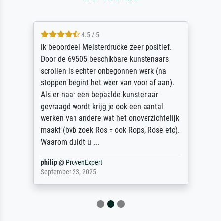
4.5 / 5
ik beoordeel Meisterdrucke zeer positief.
Door de 69505 beschikbare kunstenaars
scrollen is echter onbegonnen werk (na
stoppen begint het weer van voor af aan).
Als er naar een bepaalde kunstenaar
gevraagd wordt krijg je ook een aantal
werken van andere wat het onoverzichtelijk
maakt (bvb zoek Ros = ook Rops, Rose etc).
Waarom duidt u ...
philip
@
ProvenExpert
September 23, 2025