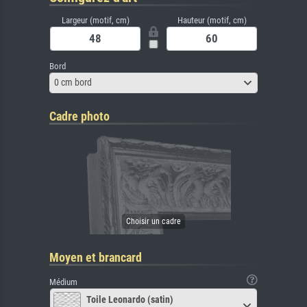
Largeur (motif, cm)
Hauteur (motif, cm)
Bord
0 cm bord
Cadre photo
Moyen et brancard
Médium
Toile Leonardo (satin)