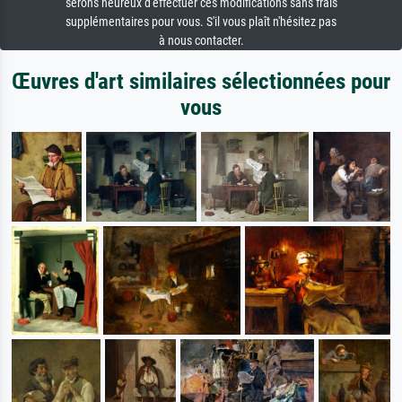
serons heureux d'effectuer ces modifications sans frais
supplémentaires pour vous. S'il vous plaît n'hésitez pas
à nous contacter.
Œuvres d'art similaires sélectionnées pour
vous