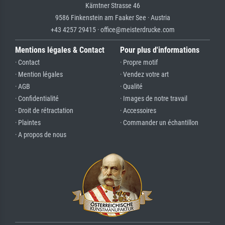
Kärntner Strasse 46
9586 Finkenstein am Faaker See · Austria
+43 4257 29415 · office@meisterdrucke.com
Mentions légales & Contact
Pour plus d'informations
· Contact
· Propre motif
· Mention légales
· Vendez votre art
· AGB
· Qualité
· Confidentialité
· Images de notre travail
· Droit de rétractation
· Accessoires
· Plaintes
· Commander un échantillon
· A propos de nous