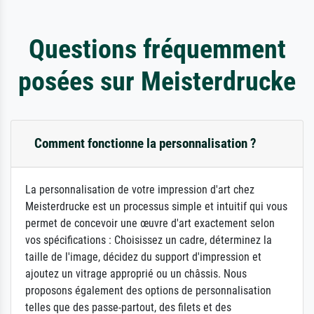
Questions fréquemment
posées sur Meisterdrucke
Comment fonctionne la personnalisation ?
La personnalisation de votre impression d'art chez
Meisterdrucke est un processus simple et intuitif qui vous
permet de concevoir une œuvre d'art exactement selon
vos spécifications : Choisissez un cadre, déterminez la
taille de l'image, décidez du support d'impression et
ajoutez un vitrage approprié ou un châssis. Nous
proposons également des options de personnalisation
telles que des passe-partout, des filets et des