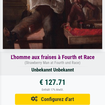
L'homme aux fraises à Fourth et Race
(Strawberry Man at Fourth und Race)
Unbekannt Unbekannt
€ 127.71
Enthält 17% MwSt.
Configurez d'art