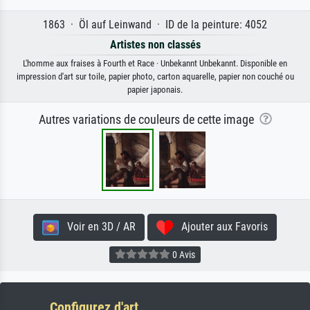
1863 · Öl auf Leinwand · ID de la peinture: 4052
Artistes non classés
L'homme aux fraises à Fourth et Race · Unbekannt Unbekannt. Disponible en
impression d'art sur toile, papier photo, carton aquarelle, papier non couché ou
papier japonais.
Autres variations de couleurs de cette image
Voir en 3D / AR
Ajouter aux Favoris
0 Avis
Configurez d'art