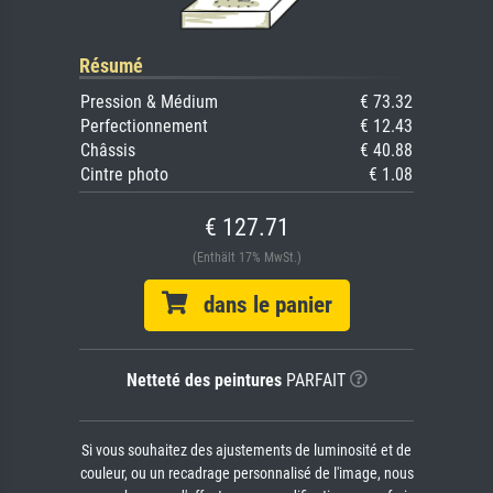
Résumé
Pression & Médium
€ 73.32
Perfectionnement
€ 12.43
Châssis
€ 40.88
Cintre photo
€ 1.08
€ 127.71
(Enthält 17% MwSt.)
dans le panier
Netteté des peintures
PARFAIT
Si vous souhaitez des ajustements de luminosité et de
couleur, ou un recadrage personnalisé de l'image, nous