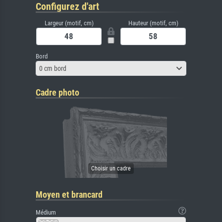
Configurez d'art
Largeur (motif, cm)
Hauteur (motif, cm)
Bord
0 cm bord
Cadre photo
Moyen et brancard
Médium