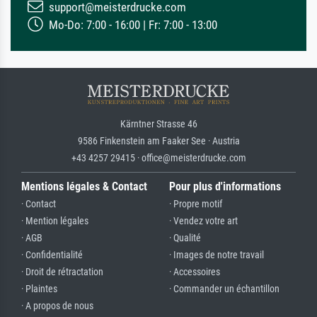
support@meisterdrucke.com
Mo-Do: 7:00 - 16:00 | Fr: 7:00 - 13:00
Kärntner Strasse 46
9586 Finkenstein am Faaker See · Austria
+43 4257 29415 · office@meisterdrucke.com
Mentions légales & Contact
Pour plus d'informations
· Contact
· Propre motif
· Mention légales
· Vendez votre art
· AGB
· Qualité
· Confidentialité
· Images de notre travail
· Droit de rétractation
· Accessoires
· Plaintes
· Commander un échantillon
· A propos de nous