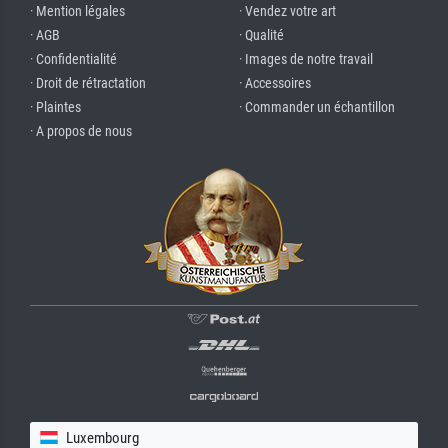
· Mention légales
· Vendez votre art
· AGB
· Qualité
· Confidentialité
· Images de notre travail
· Droit de rétractation
· Accessoires
· Plaintes
· Commander un échantillon
· A propos de nous
Luxembourg