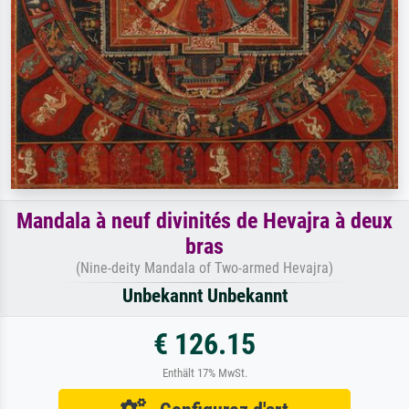
Mandala à neuf divinités de Hevajra à deux
bras
(Nine-deity Mandala of Two-armed Hevajra)
Unbekannt Unbekannt
€ 126.15
Enthält 17% MwSt.