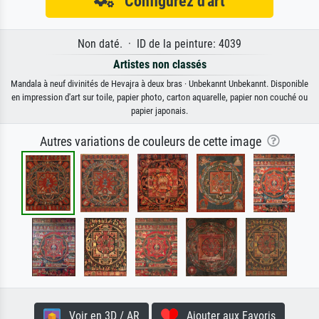
Configurez d'art
Non daté. · ID de la peinture: 4039
Artistes non classés
Mandala à neuf divinités de Hevajra à deux bras · Unbekannt Unbekannt. Disponible
en impression d'art sur toile, papier photo, carton aquarelle, papier non couché ou
papier japonais.
Autres variations de couleurs de cette image
Voir en 3D / AR
Ajouter aux Favoris