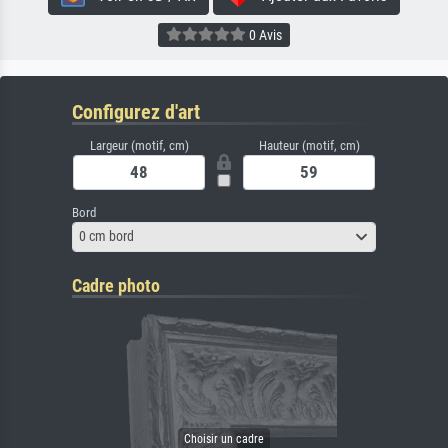
0 Avis
Configurez d'art
Largeur (motif, cm)
Hauteur (motif, cm)
Bord
0 cm bord
Cadre photo