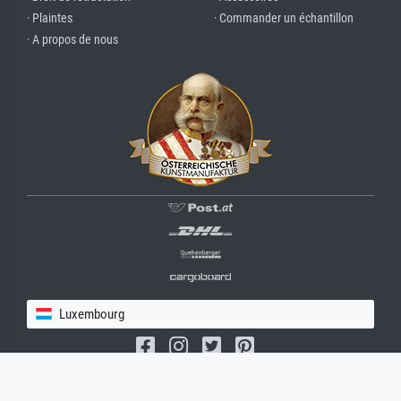
· Plaintes
· Commander un échantillon
· A propos de nous
Luxembourg
(c) 2026 meisterdrucke.lu