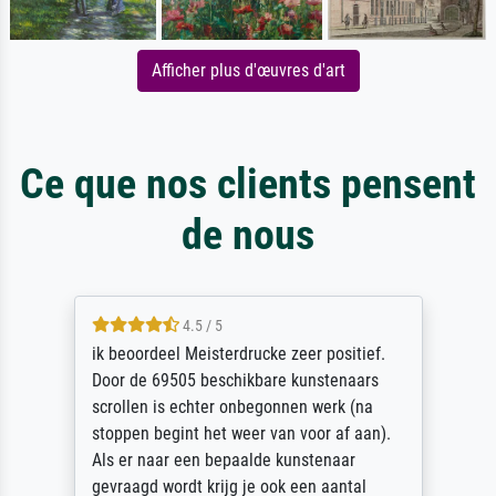
Afficher plus d'œuvres d'art
Ce que nos clients pensent
de nous
4.5 / 5
ik beoordeel Meisterdrucke zeer positief.
Door de 69505 beschikbare kunstenaars
scrollen is echter onbegonnen werk (na
stoppen begint het weer van voor af aan).
Als er naar een bepaalde kunstenaar
gevraagd wordt krijg je ook een aantal