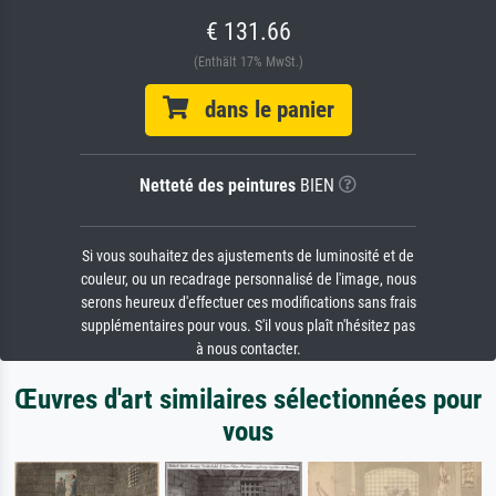
€ 131.66
(Enthält 17% MwSt.)
dans le panier
Netteté des peintures
BIEN
Si vous souhaitez des ajustements de luminosité et de
couleur, ou un recadrage personnalisé de l'image, nous
serons heureux d'effectuer ces modifications sans frais
supplémentaires pour vous. S'il vous plaît n'hésitez pas
à nous contacter.
Œuvres d'art similaires sélectionnées pour
vous