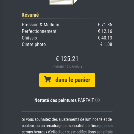
Résumé
Pression & Médium
€ 71.85
Perfectionnement
€ 12.16
Châssis
€ 40.13
Cintre photo
€ 1.08
€ 125.21
(Enthält 17% MwSt.)
dans le panier
Netteté des peintures
PARFAIT
Si vous souhaitez des ajustements de luminosité et de
couleur, ou un recadrage personnalisé de l'image, nous
serons heureux d'effectuer ces modifications sans frais