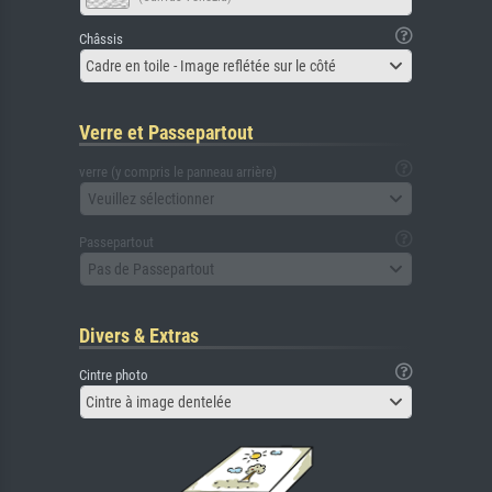
Châssis
Cadre en toile - Image reflétée sur le côté
Verre et Passepartout
verre (y compris le panneau arrière)
Veuillez sélectionner
Passepartout
Pas de Passepartout
Divers & Extras
Cintre photo
Cintre à image dentelée