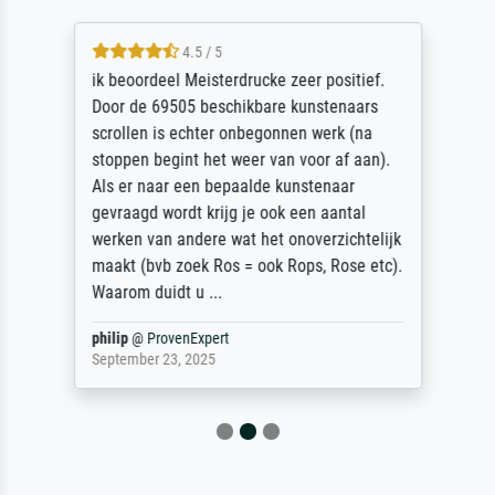
4.5 / 5
ik beoordeel Meisterdrucke zeer positief.
Door de 69505 beschikbare kunstenaars
scrollen is echter onbegonnen werk (na
stoppen begint het weer van voor af aan).
Als er naar een bepaalde kunstenaar
gevraagd wordt krijg je ook een aantal
werken van andere wat het onoverzichtelijk
maakt (bvb zoek Ros = ook Rops, Rose etc).
Waarom duidt u ...
philip
@
ProvenExpert
September 23, 2025