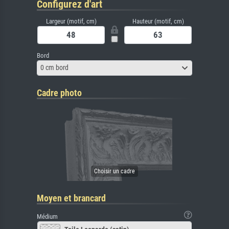
Configurez d'art
Largeur (motif, cm)
Hauteur (motif, cm)
Bord
0 cm bord
Cadre photo
Moyen et brancard
Médium