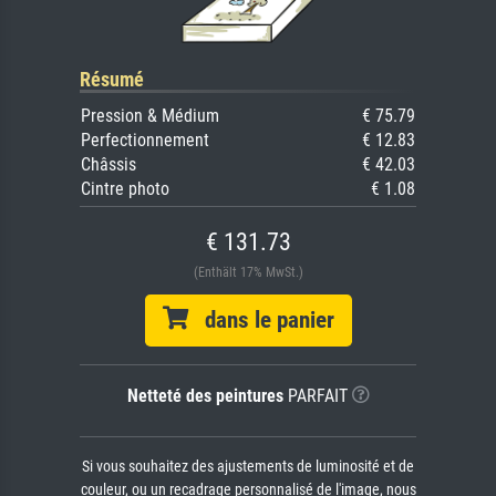
Résumé
Pression & Médium
€ 75.79
Perfectionnement
€ 12.83
Châssis
€ 42.03
Cintre photo
€ 1.08
€ 131.73
(Enthält 17% MwSt.)
dans le panier
Netteté des peintures
PARFAIT
Si vous souhaitez des ajustements de luminosité et de
couleur, ou un recadrage personnalisé de l'image, nous