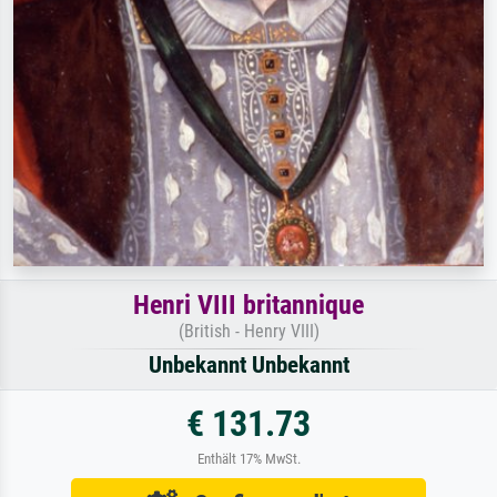
Henri VIII britannique
(British - Henry VIII)
Unbekannt Unbekannt
€ 131.73
Enthält 17% MwSt.