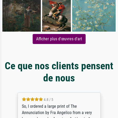
Afficher plus d'œuvres d'art
Ce que nos clients pensent
de nous
4.8 / 5
So, I ordered a large print of The
Annunciation by Fra Angelico from a very