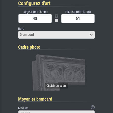
Configurez d'art
Largeur (motif, cm)
Hauteur (motif, cm)
Bord
0 cm bord
Cadre photo
Moyen et brancard
Médium