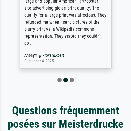
large and popular American "art/poster"
site advertising giclee print quality. The
quality for a large print was atrocious. They
refunded me when I sent pictures of the
blurry print vs. a Wikipedia commons
representation. They stated they couldn't
do ...
Anonym
@
ProvenExpert
December 4, 2025
Questions fréquemment
posées sur Meisterdrucke