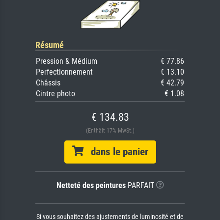
Résumé
Pression & Médium
€ 77.86
Perfectionnement
€ 13.10
Châssis
€ 42.79
Cintre photo
€ 1.08
€ 134.83
(Enthält 17% MwSt.)
dans le panier
Netteté des peintures
PARFAIT
Si vous souhaitez des ajustements de luminosité et de