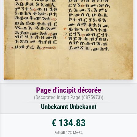
Page d'incipit décorée
(Decorated Incipit Page (6875973))
Unbekannt Unbekannt
€ 134.83
Enthält 17% MwSt.