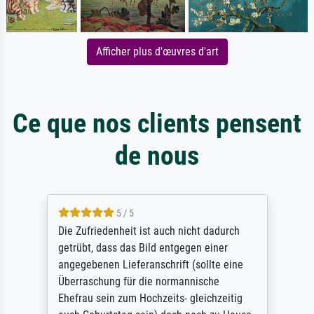
Afficher plus d'œuvres d'art
Ce que nos clients pensent
de nous
5 / 5
Die Zufriedenheit ist auch nicht dadurch
getrübt, dass das Bild entgegen einer
angegebenen Lieferanschrift (sollte eine
Überraschung für die normannische
Ehefrau sein zum Hochzeits- gleichzeitig