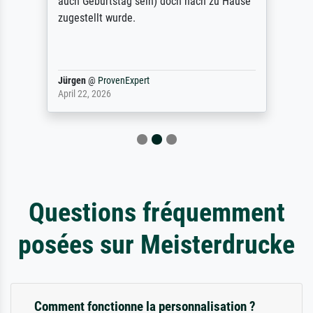
auch Geburtstag sein) doch nach zu Hause
zugestellt wurde.
Jürgen
@
ProvenExpert
April 22, 2026
Questions fréquemment
posées sur Meisterdrucke
Comment fonctionne la personnalisation ?