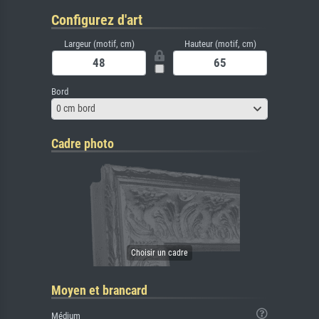
Configurez d'art
Largeur (motif, cm)
Hauteur (motif, cm)
Bord
0 cm bord
Cadre photo
Moyen et brancard
Médium