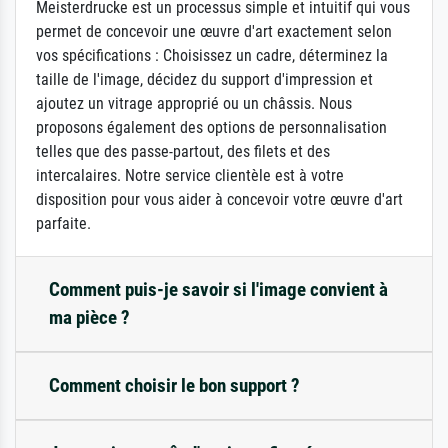
Meisterdrucke est un processus simple et intuitif qui vous
permet de concevoir une œuvre d'art exactement selon
vos spécifications : Choisissez un cadre, déterminez la
taille de l'image, décidez du support d'impression et
ajoutez un vitrage approprié ou un châssis. Nous
proposons également des options de personnalisation
telles que des passe-partout, des filets et des
intercalaires. Notre service clientèle est à votre
disposition pour vous aider à concevoir votre œuvre d'art
parfaite.
Comment puis-je savoir si l'image convient à
ma pièce ?
Comment choisir le bon support ?