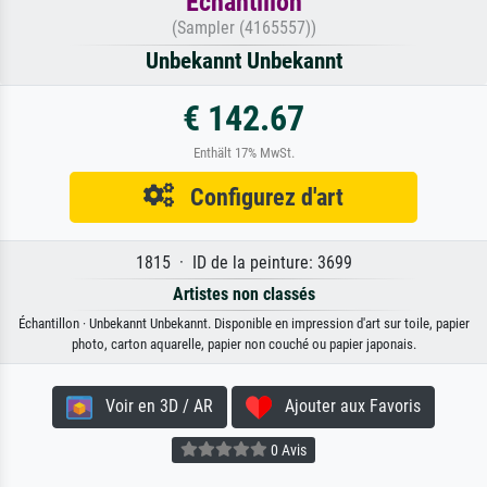
Échantillon
(Sampler (4165557))
Unbekannt Unbekannt
€ 142.67
Enthält 17% MwSt.
Configurez d'art
1815 · ID de la peinture: 3699
Artistes non classés
Échantillon · Unbekannt Unbekannt. Disponible en impression d'art sur toile, papier
photo, carton aquarelle, papier non couché ou papier japonais.
Voir en 3D / AR
Ajouter aux Favoris
0 Avis