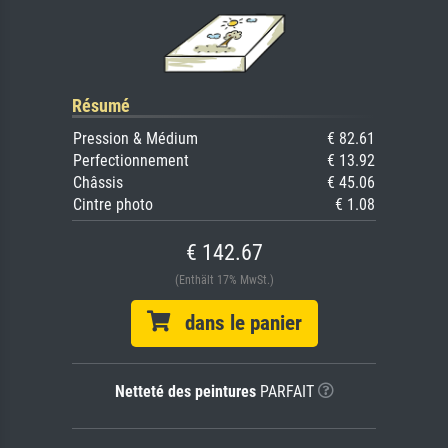
Résumé
Pression & Médium
€ 82.61
Perfectionnement
€ 13.92
Châssis
€ 45.06
Cintre photo
€ 1.08
€ 142.67
(Enthält 17% MwSt.)
dans le panier
Netteté des peintures
PARFAIT