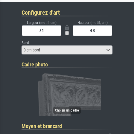
Configurez d'art
Largeur (motif, cm)
Hauteur (motif, cm)
Bord
0 cm bord
Cadre photo
Moyen et brancard