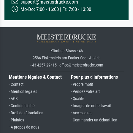
support@meisterdrucke.com
Mo-Do: 7:00 - 16:00 | Fr: 7:00 - 13:00
Kärntner Strasse 46
9586 Finkenstein am Faaker See · Austria
+43 4257 29415 · office@meisterdrucke.com
Mentions légales & Contact
Pour plus d'informations
· Contact
· Propre motif
· Mention légales
· Vendez votre art
· AGB
· Qualité
· Confidentialité
· Images de notre travail
· Droit de rétractation
· Accessoires
· Plaintes
· Commander un échantillon
· A propos de nous