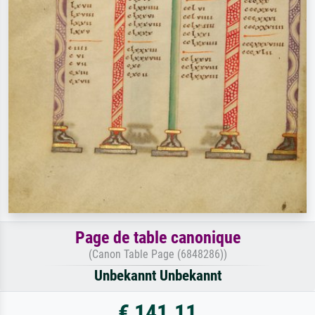
Page de table canonique
(Canon Table Page (6848286))
Unbekannt Unbekannt
€ 141.11