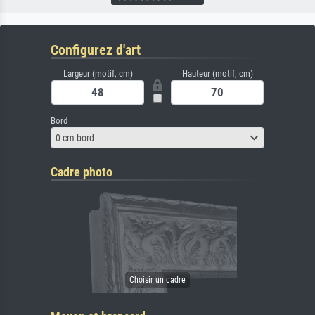
Configurez d'art
Largeur (motif, cm)
Hauteur (motif, cm)
Bord
0 cm bord
Cadre photo