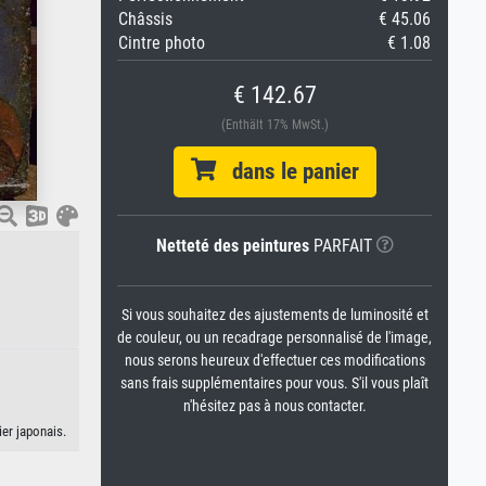
Châssis
€ 45.06
Cintre photo
€ 1.08
€ 142.67
(Enthält 17% MwSt.)
dans le panier
Netteté des peintures
PARFAIT
Si vous souhaitez des ajustements de luminosité et
de couleur, ou un recadrage personnalisé de l'image,
nous serons heureux d'effectuer ces modifications
sans frais supplémentaires pour vous. S'il vous plaît
n'hésitez pas à nous contacter.
er japonais.