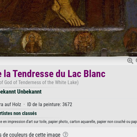
e la Tendresse du Lac Blanc
f God of Tenderness of the White Lake)
ekannt Unbekannt
a auf Holz · ID de la peinture: 3672
rtistes non classés
 en impression d'art sur toile, papier photo, carton aquarelle, papier non couché ou papi
ns de couleurs de cette image