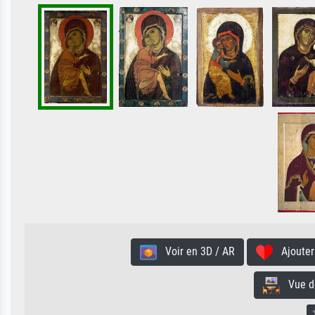
Voir en 3D / AR
Ajouter 
Vue de 