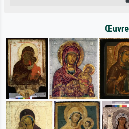
Œuvres