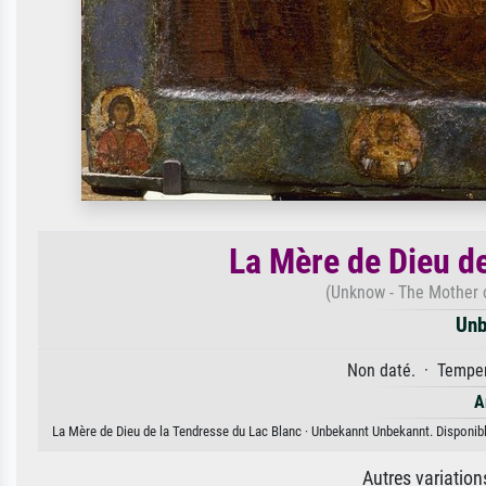
La Mère de Dieu d
(Unknow - The Mother o
Unb
Non daté. · Temper
A
La Mère de Dieu de la Tendresse du Lac Blanc · Unbekannt Unbekannt. Disponible
Autres variatio