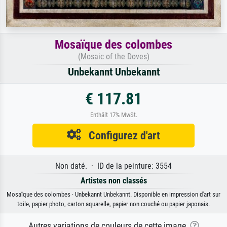
Mosaïque des colombes
(Mosaic of the Doves)
Unbekannt Unbekannt
€ 117.81
Enthält 17% MwSt.
Configurez d'art
Non daté. · ID de la peinture: 3554
Artistes non classés
Mosaïque des colombes · Unbekannt Unbekannt. Disponible en impression d'art sur
toile, papier photo, carton aquarelle, papier non couché ou papier japonais.
Autres variations de couleurs de cette image