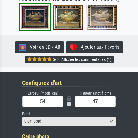
Voir en 3D / AR
Ajouter aux Favoris
5/5 · Afficher les commentaires (1)
Configurez d'art
Largeur (motif, cm)
Hauteur (motif, cm)
Bord
0 cm bord
Cadre photo