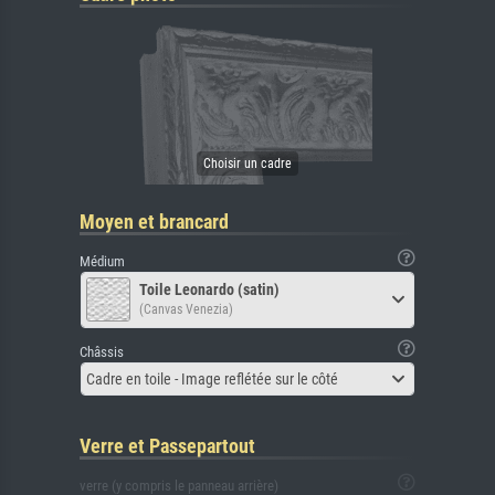
Moyen et brancard
Médium
Toile Leonardo (satin)
(Canvas Venezia)
Châssis
Cadre en toile - Image reflétée sur le côté
Verre et Passepartout
verre (y compris le panneau arrière)