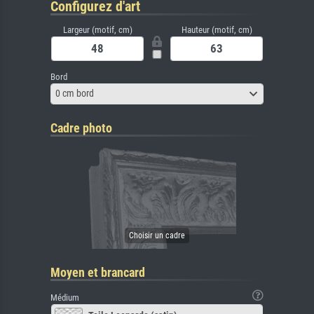
Configurez d'art
Largeur (motif, cm)
Hauteur (motif, cm)
Bord
0 cm bord
Cadre photo
Moyen et brancard
Médium