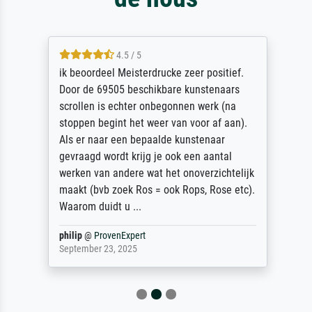
4.5 / 5
ik beoordeel Meisterdrucke zeer positief.
Door de 69505 beschikbare kunstenaars
scrollen is echter onbegonnen werk (na
stoppen begint het weer van voor af aan).
Als er naar een bepaalde kunstenaar
gevraagd wordt krijg je ook een aantal
werken van andere wat het onoverzichtelijk
maakt (bvb zoek Ros = ook Rops, Rose etc).
Waarom duidt u ...
philip
@
ProvenExpert
September 23, 2025