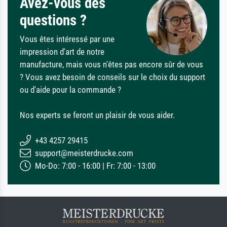
Avez-vous des
questions ?
Vous êtes intéressé par une
impression d'art de notre
manufacture, mais vous n'êtes pas encore sûr de vous
? Vous avez besoin de conseils sur le choix du support
ou d'aide pour la commande ?
Nos experts se feront un plaisir de vous aider.
+43 4257 29415
support@meisterdrucke.com
Mo-Do: 7:00 - 16:00 | Fr: 7:00 - 13:00