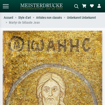
Accueil
Style d'art
Artistes non classés
Unbekannt Unbekannt
Martyr de Sébaste Jean
Recherche standard
Recherche d'images IA
Recherchez par artiste, titre ou style –
Décrivez la scène – ex. prairie verte,
ex. Monet, Nuit étoilée,
abstrait avec beaucoup de rouge,
impressionnisme, vague de Hokusai,
tableau sombre, nu debout près d'un
nu.
arbre.