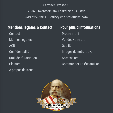
Kärntner Strasse 46
9586 Finkenstein am Faaker See · Austria
+43 4257 29415 · office@meisterdrucke.com
Mentions légales & Contact
Pour plus d'informations
· Contact
· Propre motif
· Mention légales
· Vendez votre art
· AGB
· Qualité
· Confidentialité
· Images de notre travail
· Droit de rétractation
· Accessoires
· Plaintes
· Commander un échantillon
· A propos de nous