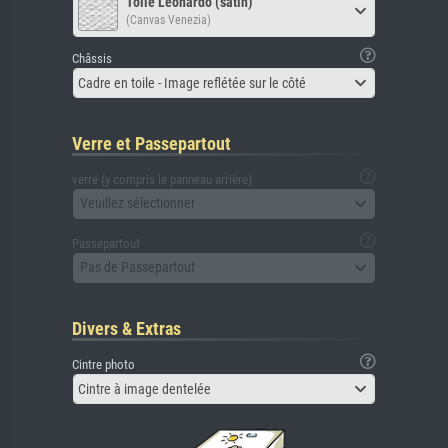
Toile Leonardo (satin)
(Canvas Venezia)
Châssis
Cadre en toile - Image reflétée sur le côté
Verre et Passepartout
verre (y compris le panneau arrière)
Veuillez sélectionner
Passepartout
Pas de Passepartout
Divers & Extras
Cintre photo
Cintre à image dentelée