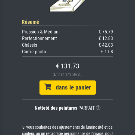
Résumé
Pression & Médium
€ 75.79
Perfectionnement
€ 12.83
Châssis
€ 42.03
Cintre photo
€ 1.08
€ 131.73
(Enthält 17% MwSt.)
dans le panier
Netteté des peintures
PARFAIT
Si vous souhaitez des ajustements de luminosité et de
couleur, ou un recadrage personnalisé de l'image, nous