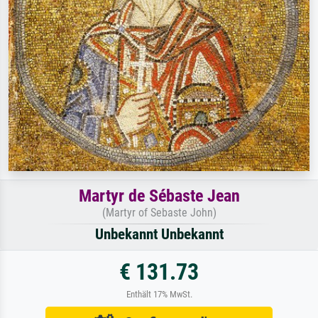
Martyr de Sébaste Jean
(Martyr of Sebaste John)
Unbekannt Unbekannt
€ 131.73
Enthält 17% MwSt.