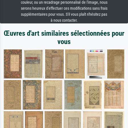
couleur, ou un recadrage personnalisé de l'image, nous
serons heureux d'effectuer ces modifications sans frais
supplémentaires pour vous. S'il vous plaît n'hésitez pas
à nous contacter.
Œuvres d'art similaires sélectionnées pour
vous