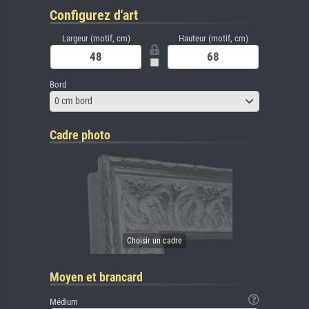
Configurez d'art
Largeur (motif, cm)
Hauteur (motif, cm)
Bord
0 cm bord
Cadre photo
Moyen et brancard
Médium