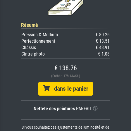
Résumé
Pression & Médium
€ 80.26
Perfectionnement
€ 13.51
Châssis
€ 43.91
Cintre photo
€ 1.08
€ 138.76
(Enthält 17% MwSt.)
dans le panier
Netteté des peintures
PARFAIT
Si vous souhaitez des ajustements de luminosité et de