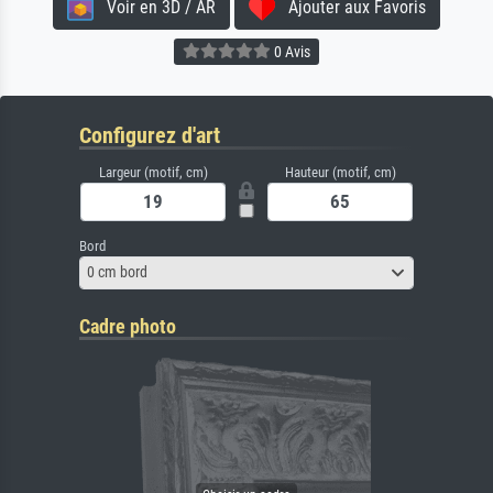
Voir en 3D / AR
Ajouter aux Favoris
0 Avis
Configurez d'art
Largeur (motif, cm)
Hauteur (motif, cm)
Bord
0 cm bord
Cadre photo