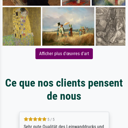
Afficher plus d'œuvres d'art
Ce que nos clients pensent
de nous
5 / 5
Sehr gute Qualität des Leinwanddrucks und