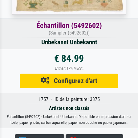
Échantillon (5492602)
(Sampler (5492602))
Unbekannt Unbekannt
€ 84.99
Enthält 17% MwSt.
Configurez d'art
1757 · ID de la peinture: 3375
Artistes non classés
Échantillon (5492602) · Unbekannt Unbekannt. Disponible en impression d'art sur
toile, papier photo, carton aquarelle, papier non couché ou papier japonais.