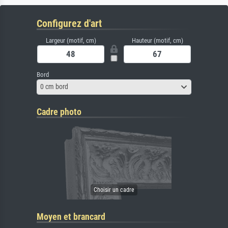
Configurez d'art
Largeur (motif, cm)
Hauteur (motif, cm)
Bord
0 cm bord
Cadre photo
Moyen et brancard