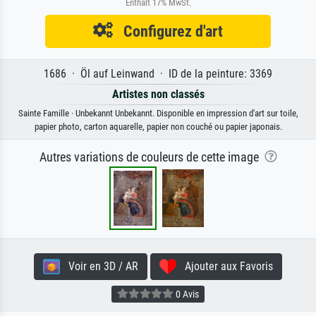
Enthält 17% MwSt.
Configurez d'art
1686 · Öl auf Leinwand · ID de la peinture: 3369
Artistes non classés
Sainte Famille · Unbekannt Unbekannt. Disponible en impression d'art sur toile,
papier photo, carton aquarelle, papier non couché ou papier japonais.
Autres variations de couleurs de cette image
Voir en 3D / AR
Ajouter aux Favoris
0 Avis