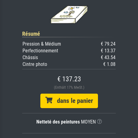
Résumé
Pression & Médium
€ 79.24
Perfectionnement
€ 13.37
Châssis
€ 43.54
Cintre photo
€ 1.08
€ 137.23
(Enthält 17% MwSt.)
dans le panier
Netteté des peintures
MOYEN