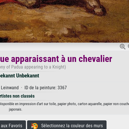
ue apparaissant à un chevalier
ony of Padua appearing to a Knight)
ekannt Unbekannt
 Leinwand · ID de la peinture: 3367
rtistes non classés
sponible en impression d'art sur toile, papier photo, carton aquarelle, papier non couch
japonais.
aux Favoris
Sélectionnez la couleur des murs