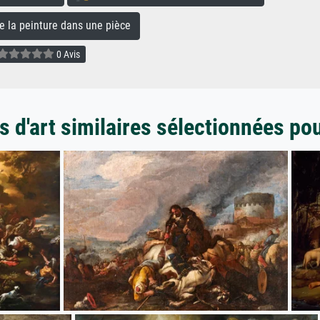
la peinture dans une pièce
0 Avis
 d'art similaires sélectionnées po