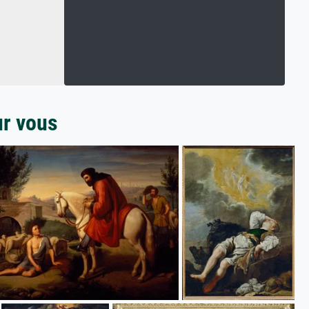
ur vous