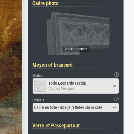
Cadre photo
Moyen et brancard
Médium
Toile Leonardo (satin)
(Canvas Venezia)
Châssis
Cadre en toile - Image reflétée sur le côté
Verre et Passepartout