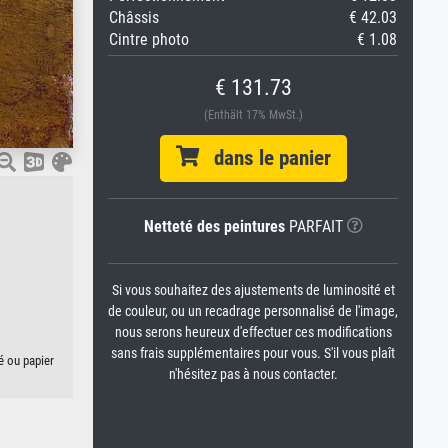
Châssis
€ 42.03
Cintre photo
€ 1.08
€ 131.73
(Enthält 17% MwSt.)
dans le panier
Netteté des peintures
PARFAIT
Si vous souhaitez des ajustements de luminosité et
de couleur, ou un recadrage personnalisé de l'image,
nous serons heureux d'effectuer ces modifications
sans frais supplémentaires pour vous. S'il vous plaît
é ou papier
n'hésitez pas à nous contacter.