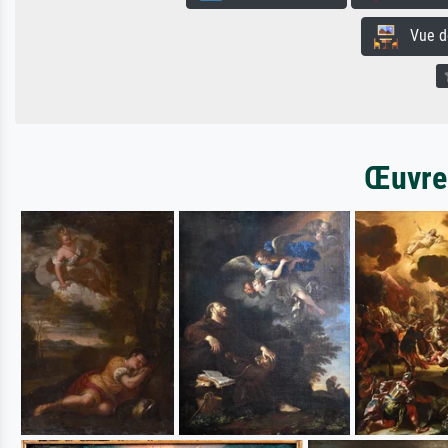
Vue de 
Œuvres