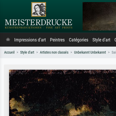
Impressions d'art
Peintres
Catégories
Style d'art
Accueil
Style d'art
Artistes non classés
Unbekannt Unbekannt
Sa