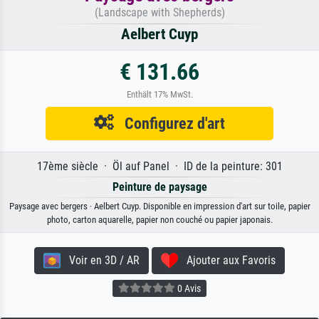
(Landscape with Shepherds)
Aelbert Cuyp
€ 131.66
Enthält 17% MwSt.
Configurez d'art
17ème siècle · Öl auf Panel · ID de la peinture: 301
Peinture de paysage
Paysage avec bergers · Aelbert Cuyp. Disponible en impression d'art sur toile, papier
photo, carton aquarelle, papier non couché ou papier japonais.
Voir en 3D / AR
Ajouter aux Favoris
0 Avis