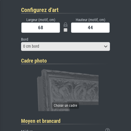
Configurez d'art
Largeur (motif, cm)
Hauteur (motif, cm)
Bord
0 cm bord
Cadre photo
Moyen et brancard