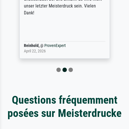
unser letzter Meisterdruck sein. Vielen
Dank!
Reinhold,
@
ProvenExpert
April 22, 2026
Questions fréquemment
posées sur Meisterdrucke