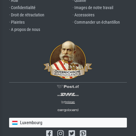
· AGB
· Qualité
· Confidentialité
· Images de notre travail
· Droit de rétractation
· Accessoires
· Plaintes
· Commander un échantillon
· A propos de nous
Luxembourg