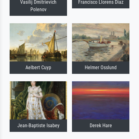
Vasilij Dmitrievich
Francisco Llorens Diaz
Polenov
Aelbert Cuyp
Helmer Osslund
Jean-Baptiste Isabey
Derek Hare