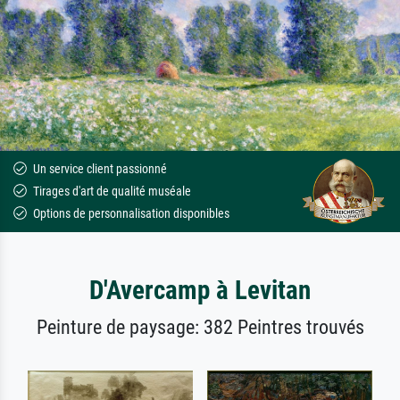
Un service client passionné
Tirages d'art de qualité muséale
Options de personnalisation disponibles
D'Avercamp à Levitan
Peinture de paysage: 382 Peintres trouvés