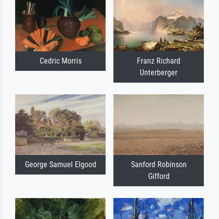
Cedric Morris
Franz Richard
Unterberger
George Samuel Elgood
Sanford Robinson
Gifford