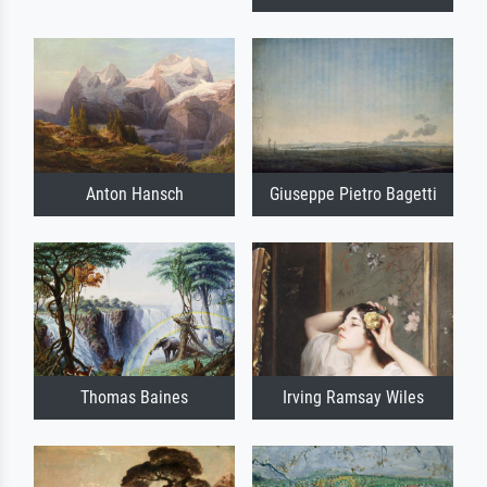
Anton Hansch
Giuseppe Pietro Bagetti
Thomas Baines
Irving Ramsay Wiles