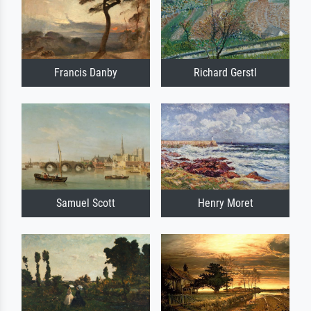
Francis Danby
Richard Gerstl
Samuel Scott
Henry Moret