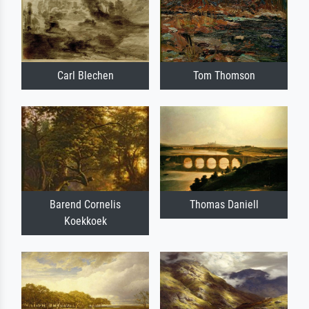
Carl Blechen
Tom Thomson
Barend Cornelis
Thomas Daniell
Koekkoek