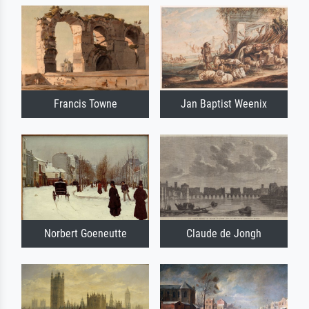
Francis Towne
Jan Baptist Weenix
Norbert Goeneutte
Claude de Jongh