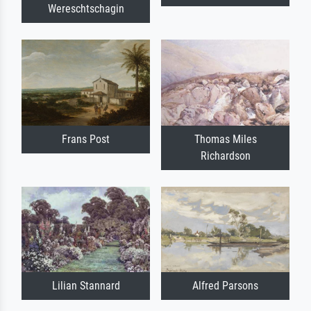
Wereschtschagin
Frans Post
Thomas Miles
Richardson
Lilian Stannard
Alfred Parsons