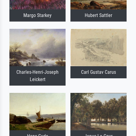
Margo Starkey
Hubert Sattler
Charles-Henri-Joseph
Carl Gustav Carus
Leickert