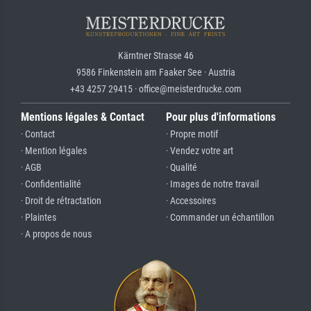
Kärntner Strasse 46
9586 Finkenstein am Faaker See · Austria
+43 4257 29415 · office@meisterdrucke.com
Mentions légales & Contact
Pour plus d'informations
· Contact
· Propre motif
· Mention légales
· Vendez votre art
· AGB
· Qualité
· Confidentialité
· Images de notre travail
· Droit de rétractation
· Accessoires
· Plaintes
· Commander un échantillon
· A propos de nous