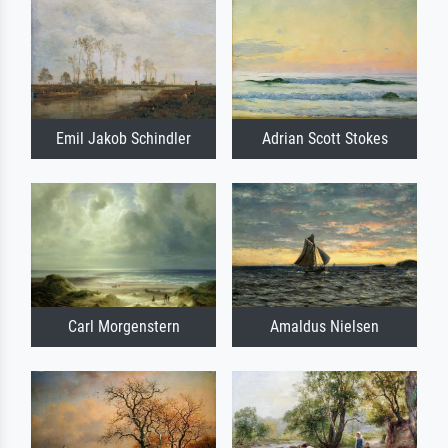
Emil Jakob Schindler
Adrian Scott Stokes
Carl Morgenstern
Amaldus Nielsen