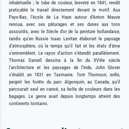
inhabituelle ; le tube de couleur, breveté en 1841, rendit
praticable le travail directement devant le motif. Aux
Pays-Bas, l'école de La Haye autour d'Anton Mauve
renoua, avec ses pâturages et ses dunes aux tons
assourdis, avec le Siècle d'or de la peinture hollandaise,
tandis qu'en Russie Isaac Levitan élaborait le paysage
d'atmosphère, où le temps qu'il fait et les états d'âme
s'entremêlent. Le rayon d'action s'étendit parallèlement.
Thomas Daniell dessina à la fin du XVIIIe siècle
l'architecture et les paysages de l'Inde, John Glover
s'établit en 1831 en Tasmanie. Tom Thomson, enfin,
peignit les forêts du parc Algonquin, au Canada, qu'il
parcourait seul en canoë, sa boîte de couleurs dans les
bagages. Le genre avait depuis longtemps atteint des
continents lointains.