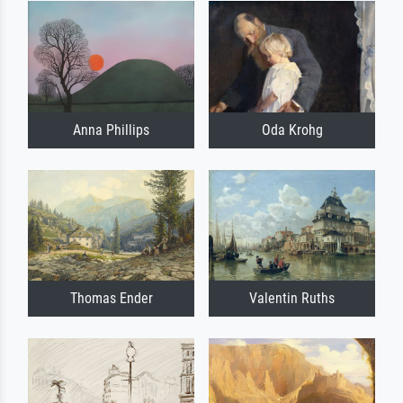
Anna Phillips
Oda Krohg
Thomas Ender
Valentin Ruths