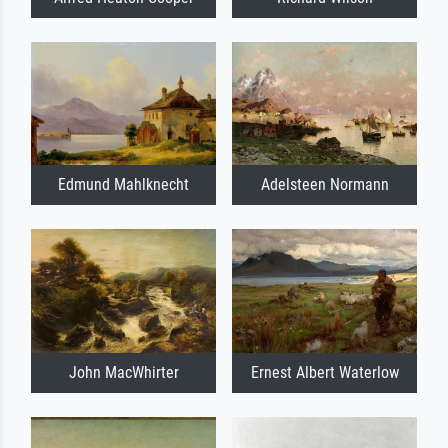
Edmund Mahlknecht
Adelsteen Normann
John MacWhirter
Ernest Albert Waterlow