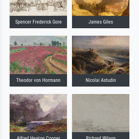
Spencer Frederick Gore
James Giles
Theodor von Hormann
Nicolai Astudin
Alfred Heaton Cooper
Richard Wilson