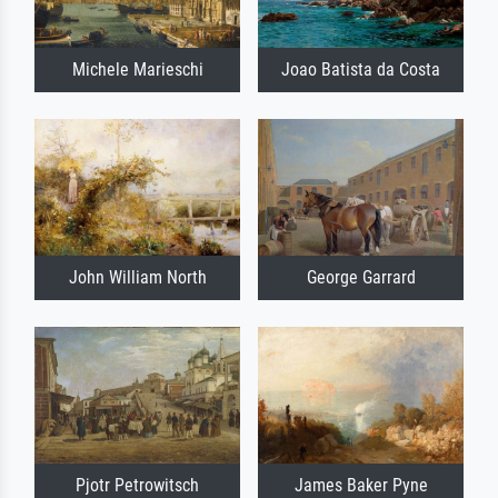
Michele Marieschi
Joao Batista da Costa
John William North
George Garrard
Pjotr ​​​​Petrowitsch
James Baker Pyne