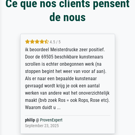
Ce que nos clients pensent
de nous
4.5 / 5
ik beoordeel Meisterdrucke zeer positief.
Door de 69505 beschikbare kunstenaars
scrollen is echter onbegonnen werk (na
stoppen begint het weer van voor af aan).
Als er naar een bepaalde kunstenaar
gevraagd wordt krijg je ook een aantal
werken van andere wat het onoverzichtelijk
maakt (bvb zoek Ros = ook Rops, Rose etc).
Waarom duidt u ...
philip
@
ProvenExpert
September 23, 2025