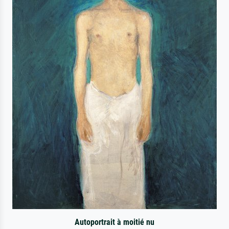
Autoportrait à moitié nu