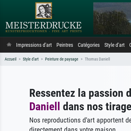
Impressions d'art
Peintres
Catégories
Style d'art
Accueil
Style d'art
Peinture de paysage
Thomas Daniell
Ressentez la passion 
Daniell
dans nos tirage
Nos reproductions d'art apportent 
directement dans votre maison.