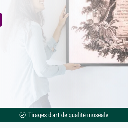
Tirages d'art de qualité muséale