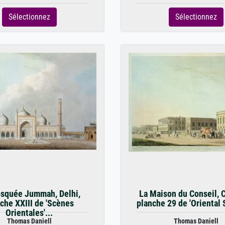
Sélectionnez
Sélectionnez
squée Jummah, Delhi,
La Maison du Conseil, C
che XXIII de 'Scènes
planche 29 de 'Oriental 
Orientales'...
Thomas Daniell
Thomas Daniell