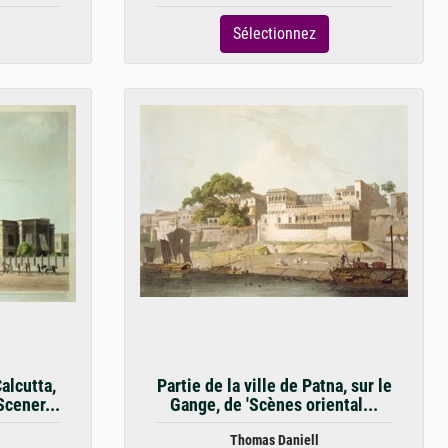
Sélectionnez
alcutta,
Partie de la ville de Patna, sur le
Scener...
Gange, de 'Scènes oriental...
Thomas Daniell