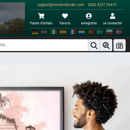
support@meisterdrucke.com · 0043 4257 29415
Panier d'achats
Favoris
enregistrer
se connecter