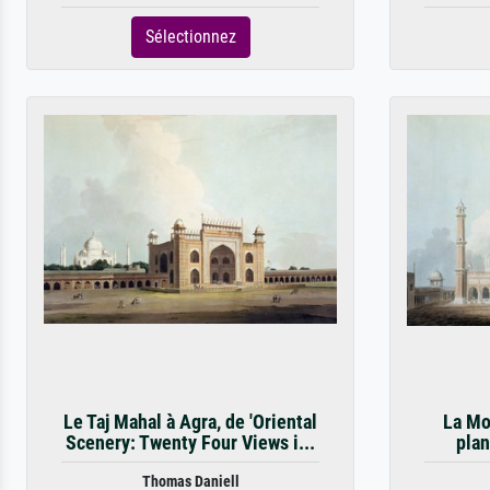
Sélectionnez
Le Taj Mahal à Agra, de 'Oriental
La Mo
Scenery: Twenty Four Views i...
plan
Thomas Daniell