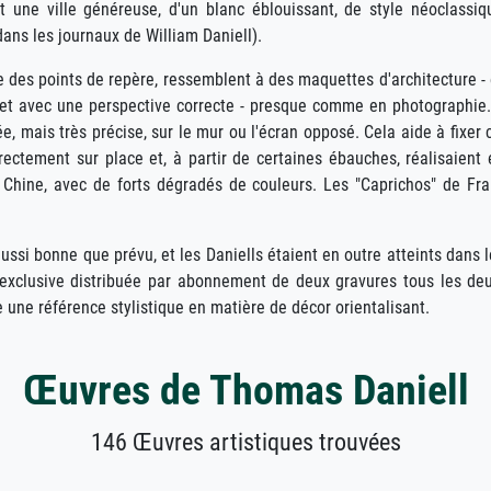
t une ville généreuse, d'un blanc éblouissant, de style néoclassiq
ans les journaux de William Daniell).
es points de repère, ressemblent à des maquettes d'architecture - e
 et avec une perspective correcte - presque comme en photographie.
e, mais très précise, sur le mur ou l'écran opposé. Cela aide à fixer 
rectement sur place et, à partir de certaines ébauches, réalisaient
 de Chine, avec de forts dégradés de couleurs. Les "Caprichos" de F
ussi bonne que prévu, et les Daniells étaient en outre atteints dans le
 exclusive distribuée par abonnement de deux gravures tous les deu
 une référence stylistique en matière de décor orientalisant.
Œuvres de Thomas Daniell
146 Œuvres artistiques trouvées