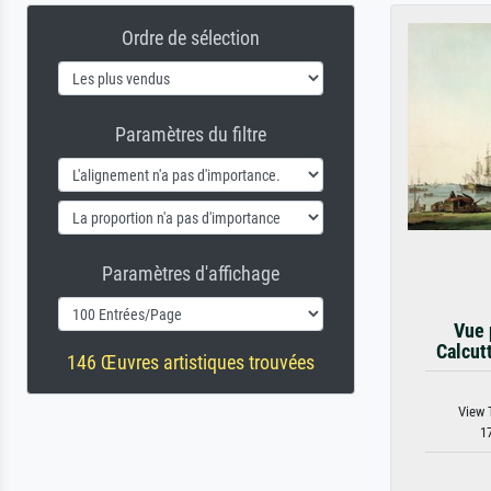
Ordre de sélection
Paramètres du filtre
Paramètres d'affichage
Vue 
Calcut
146 Œuvres artistiques trouvées
View T
17