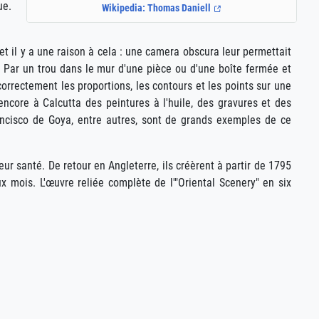
ue.
Wikipedia: Thomas Daniell
t il y a une raison à cela : une camera obscura leur permettait
 Par un trou dans le mur d'une pièce ou d'une boîte fermée et
correctement les proportions, les contours et les points sur une
 encore à Calcutta des peintures à l'huile, des gravures et des
rancisco de Goya, entre autres, sont de grands exemples de ce
ur santé. De retour en Angleterre, ils créèrent à partir de 1795
x mois. L'œuvre reliée complète de l'"Oriental Scenery" en six