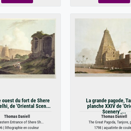
e ouest du fort de Shere
La grande pagode, Ta
lhi, de 'Oriental Scen...
planche XXIV de 'Ori
Scenery',...
Thomas Daniell
Thomas Daniell
stern Entrance of Shere Sh...
The Great Pagoda, Tanjore, pl
6 | lithographie en couleur
1798 | aquatinte de coul