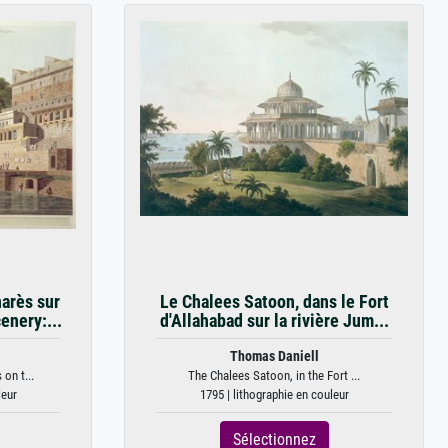
arès sur
Le Chalees Satoon, dans le Fort
enery:...
d'Allahabad sur la rivière Jum...
Thomas Daniell
on t...
The Chalees Satoon, in the Fort ...
leur
1795 | lithographie en couleur
Sélectionnez