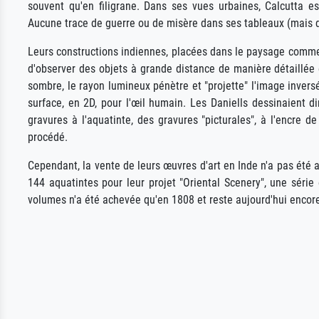
souvent qu'en filigrane. Dans ses vues urbaines, Calcutta es
Aucune trace de guerre ou de misère dans ses tableaux (mais d
Leurs constructions indiennes, placées dans le paysage comme d
d'observer des objets à grande distance de manière détaillée
sombre, le rayon lumineux pénètre et "projette" l'image inversé
surface, en 2D, pour l'œil humain. Les Daniells dessinaient di
gravures à l'aquatinte, des gravures "picturales", à l'encre
procédé.
Cependant, la vente de leurs œuvres d'art en Inde n'a pas été a
144 aquatintes pour leur projet "Oriental Scenery", une série
volumes n'a été achevée qu'en 1808 et reste aujourd'hui encore