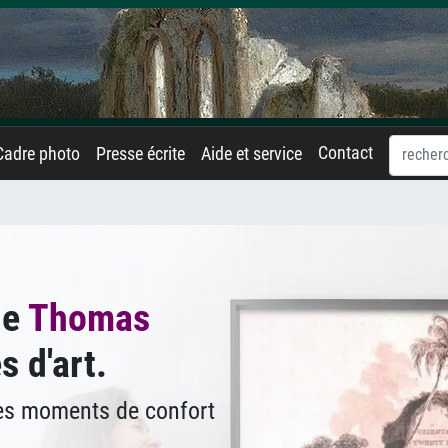
Contact
Cadre photo
Presse écrite
Aide et service
de
Thomas
s d'art.
des moments de confort