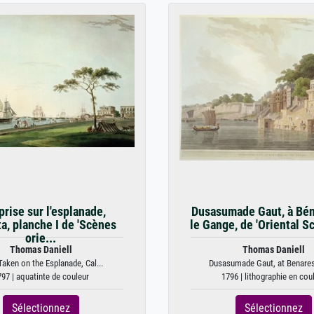
prise sur l'esplanade,
Dusasumade Gaut, à Bén
ta, planche I de 'Scènes
le Gange, de 'Oriental Sc
orie...
Thomas Daniell
Thomas Daniell
aken on the Esplanade, Cal...
Dusasumade Gaut, at Benares 
97 | aquatinte de couleur
1796 | lithographie en cou
Sélectionnez
Sélectionnez