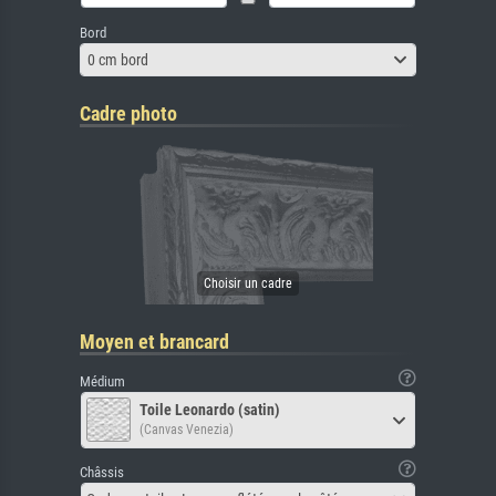
Bord
0 cm bord
Cadre photo
Moyen et brancard
Médium
Toile Leonardo (satin)
(Canvas Venezia)
Châssis