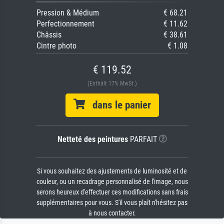
Pression & Médium
€ 68.21
Perfectionnement
€ 11.62
Châssis
€ 38.61
Cintre photo
€ 1.08
€ 119.52
(Enthält 17% MwSt.)
dans le panier
Netteté des peintures
PARFAIT
Si vous souhaitez des ajustements de luminosité et de
couleur, ou un recadrage personnalisé de l'image, nous
serons heureux d'effectuer ces modifications sans frais
supplémentaires pour vous. S'il vous plaît n'hésitez pas
à nous contacter.