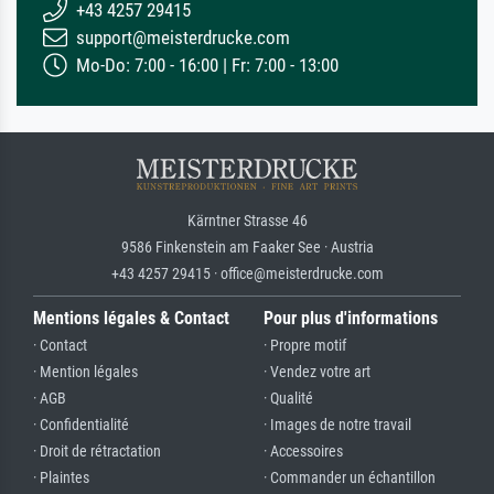
+43 4257 29415
support@meisterdrucke.com
Mo-Do: 7:00 - 16:00 | Fr: 7:00 - 13:00
Kärntner Strasse 46
9586 Finkenstein am Faaker See · Austria
+43 4257 29415 · office@meisterdrucke.com
Mentions légales & Contact
Pour plus d'informations
· Contact
· Propre motif
· Mention légales
· Vendez votre art
· AGB
· Qualité
· Confidentialité
· Images de notre travail
· Droit de rétractation
· Accessoires
· Plaintes
· Commander un échantillon