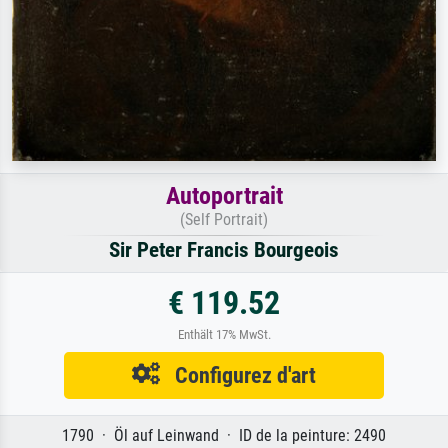
Autoportrait
(Self Portrait)
Sir Peter Francis Bourgeois
€ 119.52
Enthält 17% MwSt.
Configurez d'art
1790 · Öl auf Leinwand · ID de la peinture: 2490