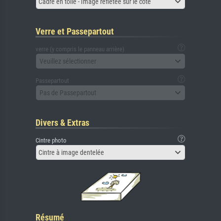
Cadre en toile - Image reflétée sur le côté
Verre et Passepartout
verre (y compris le panneau arrière)
Veuillez sélectionner
Passepartout
Pas de Passepartout
Divers & Extras
Cintre photo
Cintre à image dentelée
Résumé