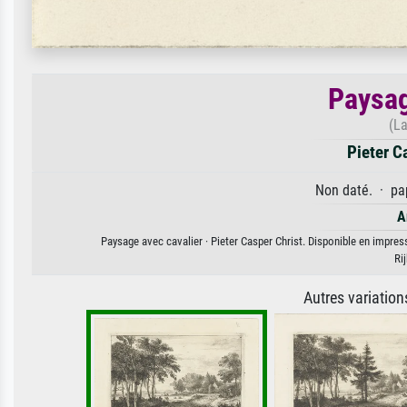
Paysag
(L
Pieter C
Non daté. · pap
A
Paysage avec cavalier · Pieter Casper Christ. Disponible en impress
Ri
Autres variatio