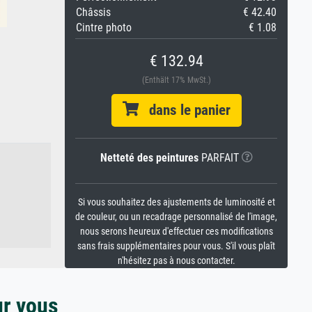
Châssis
€ 42.40
Cintre photo
€ 1.08
€ 132.94
(Enthält 17% MwSt.)
dans le panier
Netteté des peintures
PARFAIT
Si vous souhaitez des ajustements de luminosité et
de couleur, ou un recadrage personnalisé de l'image,
nous serons heureux d'effectuer ces modifications
sans frais supplémentaires pour vous. S'il vous plaît
n'hésitez pas à nous contacter.
ur vous