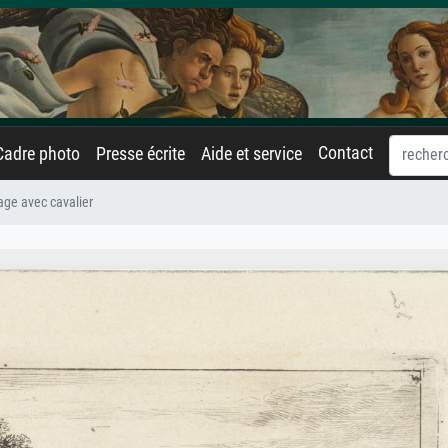
Contact
Cadre photo
Presse écrite
Aide et service
ge avec cavalier