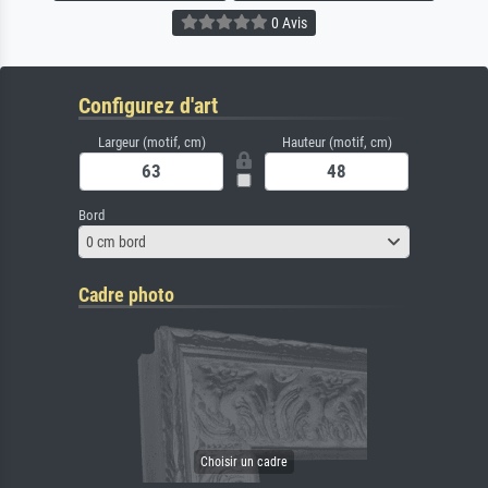
0 Avis
Configurez d'art
Largeur (motif, cm)
Hauteur (motif, cm)
Bord
0 cm bord
Cadre photo