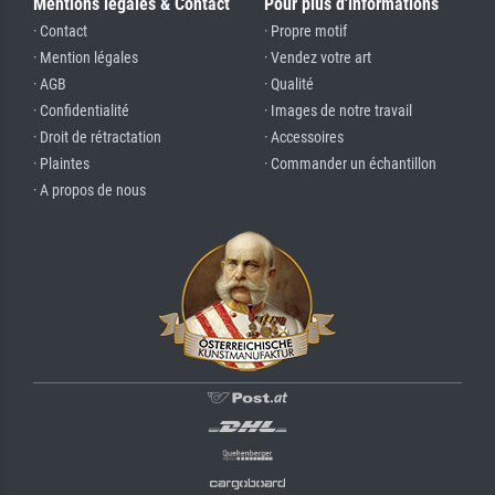
Mentions légales & Contact
Pour plus d'informations
· Contact
· Propre motif
· Mention légales
· Vendez votre art
· AGB
· Qualité
· Confidentialité
· Images de notre travail
· Droit de rétractation
· Accessoires
· Plaintes
· Commander un échantillon
· A propos de nous