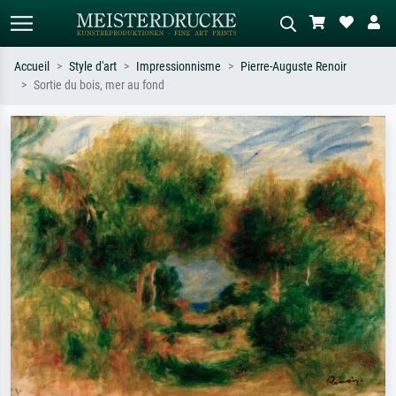
Accueil
Style d'art
Impressionnisme
Pierre-Auguste Renoir
Sortie du bois, mer au fond
Recherche standard
Recherche d'images IA
Recherchez par artiste, titre ou style –
Décrivez la scène – ex. prairie verte,
ex. Monet, Nuit étoilée,
abstrait avec beaucoup de rouge,
impressionnisme, vague de Hokusai,
tableau sombre, nu debout près d'un
nu.
arbre.