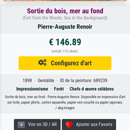
Sortie du bois, mer au fond
(Exit from the Woods, Sea in the Background)
Pierre-Auguste Renoir
€ 146.89
Enthält 17% MwSt.
Configurez d'art
1898 · Gemälde · ID de la peinture: 689239
Impressionnisme
·
Forêt
·
Chefs d œuvre célèbres
Sortie du bois, mer au fond · Pierre-Auguste Renoir. Disponible en impression d'art
sur toile, papier photo, carton aquarelle, papier non couché ou papier japonais.
/ akg-images
Voir en 3D / AR
Ajouter aux Favoris