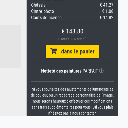
Châssis
€ 41.27
Cintre photo
€ 1.08
Coûts de licence
€ 14.82
€ 143.80
(Enthält 17% MwSt.)
dans le panier
Netteté des peintures
PARFAIT
Si vous souhaitez des ajustements de luminosité et
de couleur, ou un recadrage personnalisé de l'image,
nous serons heureux d'effectuer ces modifications
sans frais supplémentaires pour vous. S'il vous plaît
n'hésitez pas à nous contacter.