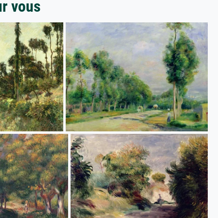
ur vous