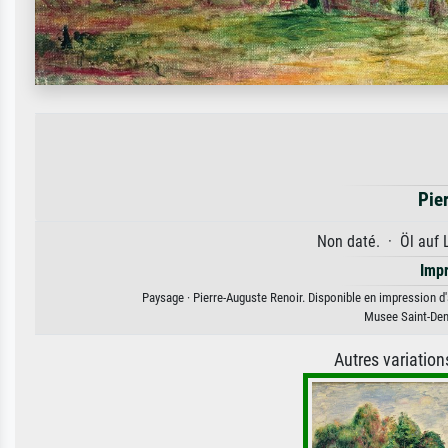
Pie
Non daté. · Öl auf 
Imp
Paysage · Pierre-Auguste Renoir. Disponible en impression d'a
Musee Saint-Den
Autres variatio