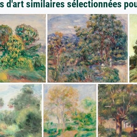
 d'art similaires sélectionnées po