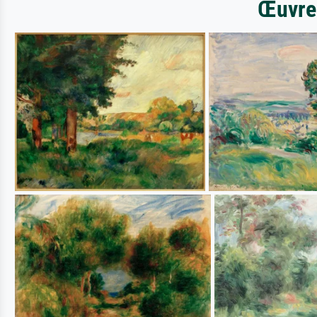
Œuvres