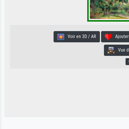
Voir en 3D / AR
Ajouter 
Vue de 