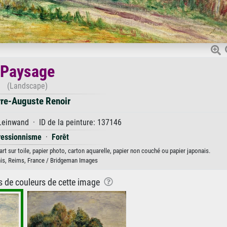
Paysage
(Landscape)
rre-Auguste Renoir
Leinwand · ID de la peinture: 137146
ressionnisme
·
Forêt
rt sur toile, papier photo, carton aquarelle, papier non couché ou papier japonais.
is, Reims, France / Bridgeman Images
ns de couleurs de cette image