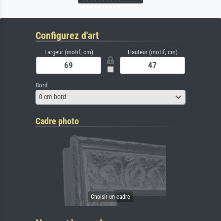
Configurez d'art
Largeur (motif, cm)
Hauteur (motif, cm)
Bord
0 cm bord
Cadre photo