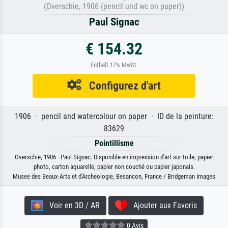
(Overschie, 1906 (pencil und wc on paper))
Paul Signac
€ 154.32
Enthält 17% MwSt.
Configurez d'art
1906 · pencil and watercolour on paper · ID de la peinture:
83629
Pointillisme
Overschie, 1906 · Paul Signac. Disponible en impression d'art sur toile, papier
photo, carton aquarelle, papier non couché ou papier japonais.
Musee des Beaux-Arts et d'Archeologie, Besancon, France / Bridgeman Images
Voir en 3D / AR
Ajouter aux Favoris
0 Avis