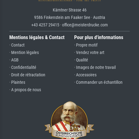
Kärntner Strasse 46
9586 Finkenstein am Faaker See · Austria
+43 4257 29415 · office@meisterdrucke.com
Mentions légales & Contact
Pour plus d'informations
· Contact
· Propre motif
· Mention légales
· Vendez votre art
· AGB
· Qualité
· Confidentialité
· Images de notre travail
· Droit de rétractation
· Accessoires
· Plaintes
· Commander un échantillon
· A propos de nous