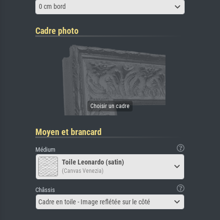
0 cm bord
Cadre photo
Moyen et brancard
Médium
Toile Leonardo (satin)
(Canvas Venezia)
Châssis
Cadre en toile - Image reflétée sur le côté