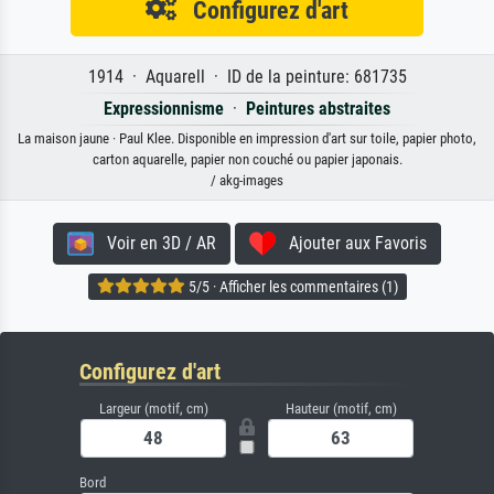
Configurez d'art
1914 · Aquarell · ID de la peinture: 681735
Expressionnisme
·
Peintures abstraites
La maison jaune · Paul Klee. Disponible en impression d'art sur toile, papier photo,
carton aquarelle, papier non couché ou papier japonais.
/ akg-images
Voir en 3D / AR
Ajouter aux Favoris
5/5 · Afficher les commentaires (1)
Configurez d'art
Largeur (motif, cm)
Hauteur (motif, cm)
Bord