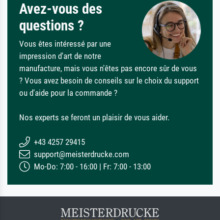
Avez-vous des
questions ?
Vous êtes intéressé par une
impression d'art de notre
manufacture, mais vous n'êtes pas encore sûr de vous
? Vous avez besoin de conseils sur le choix du support
ou d'aide pour la commande ?
Nos experts se feront un plaisir de vous aider.
+43 4257 29415
support@meisterdrucke.com
Mo-Do: 7:00 - 16:00 | Fr: 7:00 - 13:00