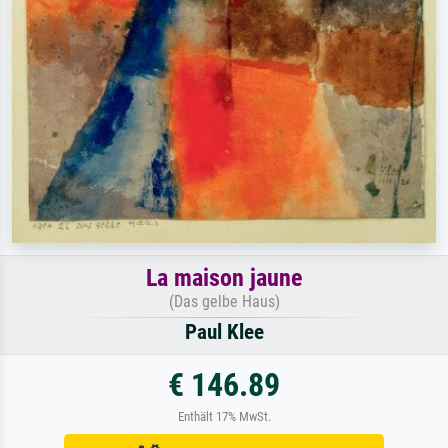
La maison jaune
(Das gelbe Haus)
Paul Klee
€ 146.89
Enthält 17% MwSt.