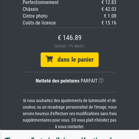
Perfectionnement
€ 12.83
Châssis
€ 42.03
Cintre photo
€ 1.08
Coûts de licence
€ 15.16
€ 146.89
(Enthält 17% MwSt.)
dans le panier
Netteté des peintures
PARFAIT
Si vous souhaitez des ajustements de luminosité et de
couleur, ou un recadrage personnalisé de l'image, nous
serons heureux d'effectuer ces modifications sans frais
supplémentaires pour vous. S'il vous plaît n'hésitez pas
à nous contacter.