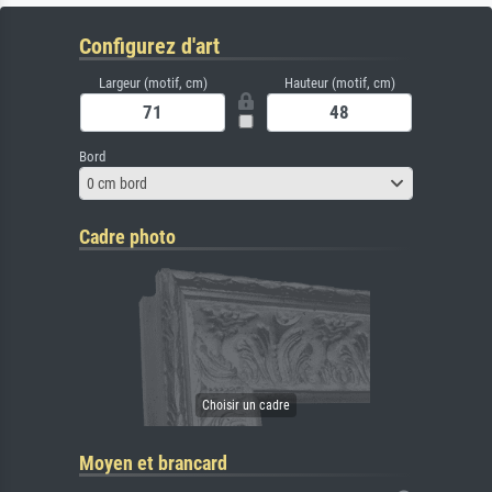
Configurez d'art
Largeur (motif, cm)
Hauteur (motif, cm)
Bord
0 cm bord
Cadre photo
Moyen et brancard