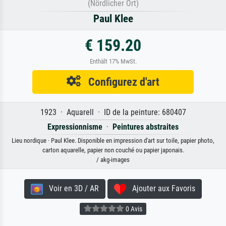
(Nördlicher Ort)
Paul Klee
€ 159.20
Enthält 17% MwSt.
Configurez d'art
1923 · Aquarell · ID de la peinture: 680407
Expressionnisme
·
Peintures abstraites
Lieu nordique · Paul Klee. Disponible en impression d'art sur toile, papier photo,
carton aquarelle, papier non couché ou papier japonais.
/ akg-images
Voir en 3D / AR
Ajouter aux Favoris
0 Avis