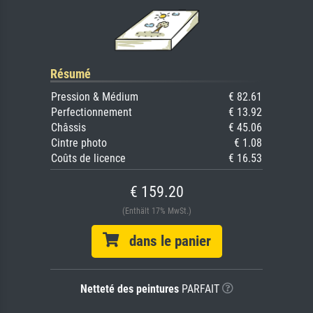
Résumé
Pression & Médium
€ 82.61
Perfectionnement
€ 13.92
Châssis
€ 45.06
Cintre photo
€ 1.08
Coûts de licence
€ 16.53
€ 159.20
(Enthält 17% MwSt.)
dans le panier
Netteté des peintures
PARFAIT