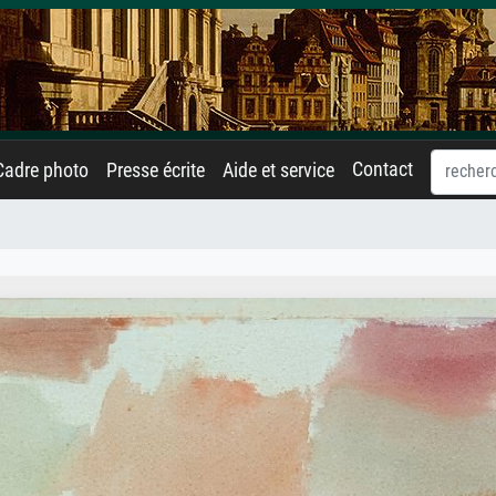
Contact
Cadre photo
Presse écrite
Aide et service