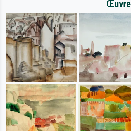
Œuvres