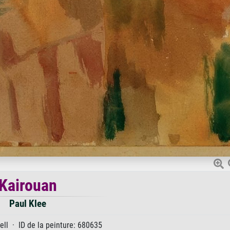
Kairouan
Paul Klee
ll · ID de la peinture: 680635