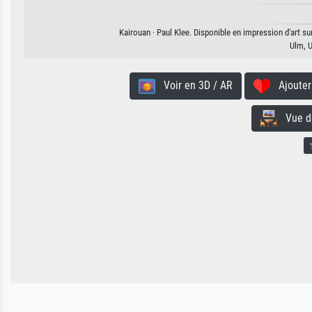
Kairouan · Paul Klee. Disponible en impression d'art su
Ulm, 
Voir en 3D / AR
Ajouter 
Vue de 