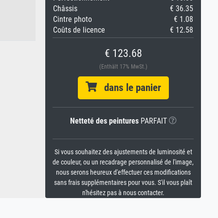
Châssis
€ 36.35
Cintre photo
€ 1.08
Coûts de licence
€ 12.58
€ 123.68
(Enthält 17% MwSt.)
dans le panier
Netteté des peintures
PARFAIT
Si vous souhaitez des ajustements de luminosité et
de couleur, ou un recadrage personnalisé de l'image,
nous serons heureux d'effectuer ces modifications
sans frais supplémentaires pour vous. S'il vous plaît
n'hésitez pas à nous contacter.