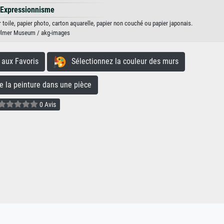
Expressionnisme
r toile, papier photo, carton aquarelle, papier non couché ou papier japonais.
Ulmer Museum / akg-images
aux Favoris
Sélectionnez la couleur des murs
la peinture dans une pièce
0 Avis