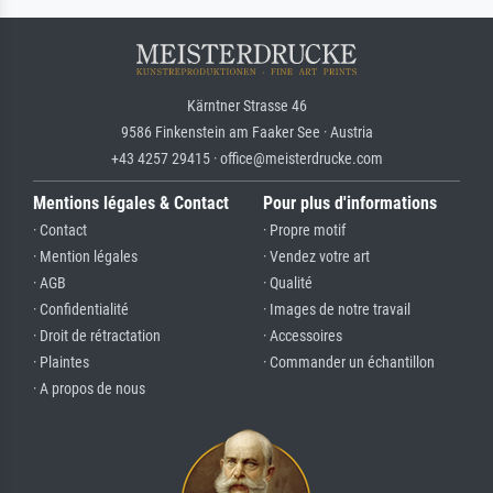
Kärntner Strasse 46
9586 Finkenstein am Faaker See · Austria
+43 4257 29415 · office@meisterdrucke.com
Mentions légales & Contact
Pour plus d'informations
· Contact
· Propre motif
· Mention légales
· Vendez votre art
· AGB
· Qualité
· Confidentialité
· Images de notre travail
· Droit de rétractation
· Accessoires
· Plaintes
· Commander un échantillon
· A propos de nous