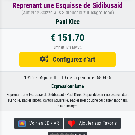
Reprenant une Esquisse de Sidibusaid
(Auf eine Scizze aus Sidibusaid zurückgreifend)
Paul Klee
€ 151.70
Enthält 17% MwSt.
Configurez d'art
1915 · Aquarell · ID de la peinture: 680496
Expressionnisme
Reprenant une Esquisse de Sidibusaid · Paul Klee. Disponible en impression d'art
sur toile, papier photo, carton aquarelle, papier non couché ou papier japonais.
/ akg-images
Voir en 3D / AR
Ajouter aux Favoris