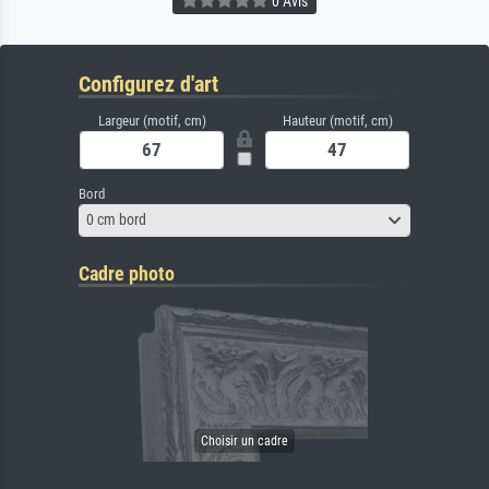
0 Avis
Configurez d'art
Largeur (motif, cm)
Hauteur (motif, cm)
Bord
0 cm bord
Cadre photo