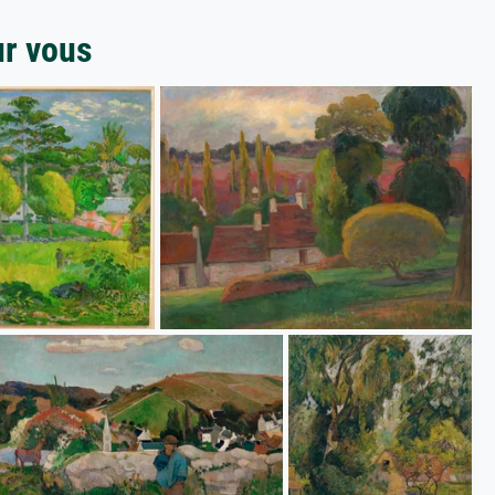
ur vous