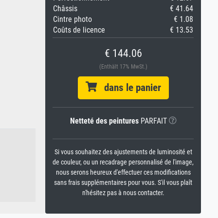
Châssis
€ 41.64
Cintre photo
€ 1.08
Coûts de licence
€ 13.53
€ 144.06
(Enthält 17% MwSt.)
dans le panier
Netteté des peintures
PARFAIT
Si vous souhaitez des ajustements de luminosité et
de couleur, ou un recadrage personnalisé de l'image,
nous serons heureux d'effectuer ces modifications
sans frais supplémentaires pour vous. S'il vous plaît
n'hésitez pas à nous contacter.