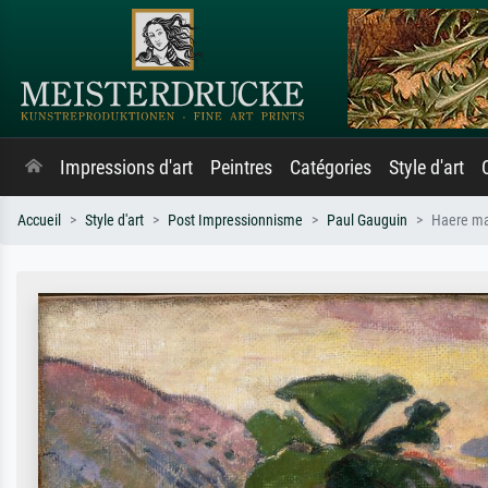
Impressions d'art
Peintres
Catégories
Style d'art
Accueil
Style d'art
Post Impressionnisme
Paul Gauguin
Haere ma