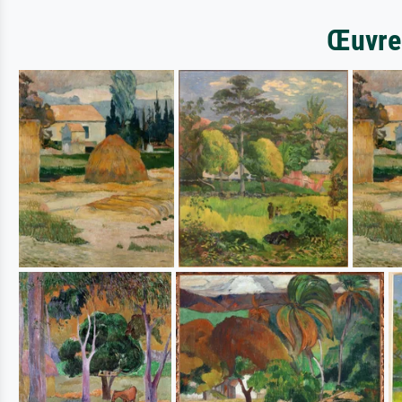
Œuvres