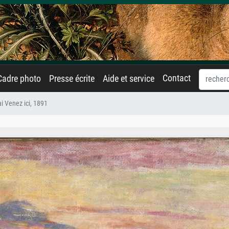
Contact
Cadre photo
Presse écrite
Aide et service
i Venez ici, 1891