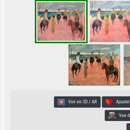
Voir en 3D / AR
Ajouter 
Vue de 