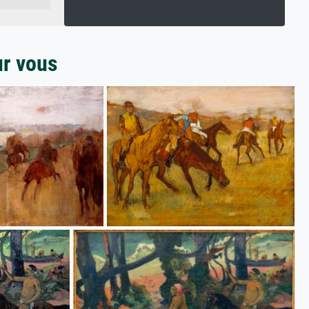
ur vous