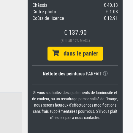
Châssis
€ 40.13
Cintre photo
€ 1.08
Coûts de licence
€ 12.91
€ 137.90
(Enthält 17% MwSt.)
dans le panier
Netteté des peintures
PARFAIT
Si vous souhaitez des ajustements de luminosité et
de couleur, ou un recadrage personnalisé de l'image,
nous serons heureux d'effectuer ces modifications
sans frais supplémentaires pour vous. S'il vous plaît
n'hésitez pas à nous contacter.