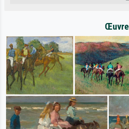
Œuvres