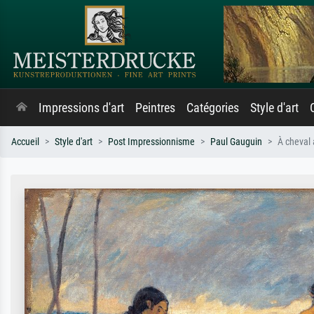
Impressions d'art
Peintres
Catégories
Style d'art
Accueil
Style d'art
Post Impressionnisme
Paul Gauguin
À cheval 