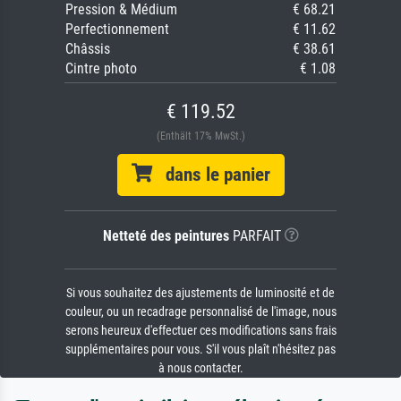
Pression & Médium
€ 68.21
Perfectionnement
€ 11.62
Châssis
€ 38.61
Cintre photo
€ 1.08
€ 119.52
(Enthält 17% MwSt.)
dans le panier
Netteté des peintures
PARFAIT
Si vous souhaitez des ajustements de luminosité et de
couleur, ou un recadrage personnalisé de l'image, nous
serons heureux d'effectuer ces modifications sans frais
supplémentaires pour vous. S'il vous plaît n'hésitez pas
à nous contacter.