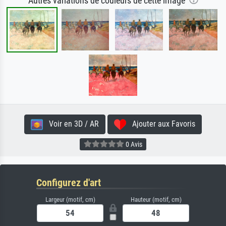
Autres variations de couleurs de cette image
Voir en 3D / AR
Ajouter aux Favoris
0 Avis
Configurez d'art
Largeur (motif, cm)
Hauteur (motif, cm)