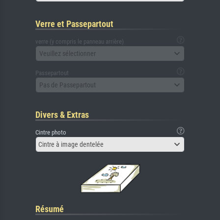
Verre et Passepartout
verre (y compris le panneau arrière)
Veuillez sélectionner
Passepartout
Pas de Passepartout
Divers & Extras
Cintre photo
Cintre à image dentelée
Résumé