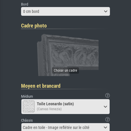
Bord
0 cm bord
Cadre photo
Moyen et brancard
Médium
Toile Leonardo (satin)
(Canvas Venezia)
Châssis
Cadre en toile - Image reflétée sur le côté