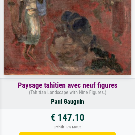
Paysage tahitien avec neuf figures
(Tahitian Landscape with Nine Figures.)
Paul Gauguin
€ 147.10
Enthält 17% MwSt.