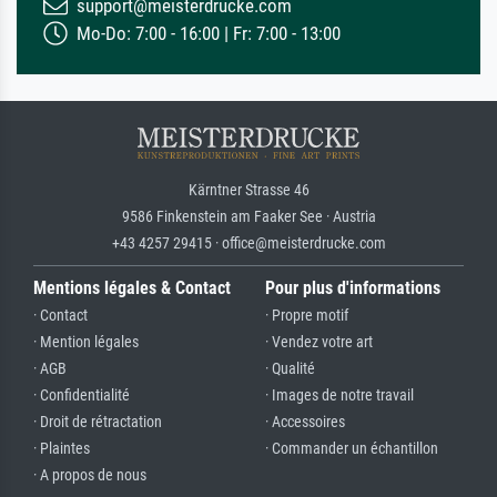
support@meisterdrucke.com
Mo-Do: 7:00 - 16:00 | Fr: 7:00 - 13:00
Kärntner Strasse 46
9586 Finkenstein am Faaker See · Austria
+43 4257 29415 · office@meisterdrucke.com
Mentions légales & Contact
Pour plus d'informations
· Contact
· Propre motif
· Mention légales
· Vendez votre art
· AGB
· Qualité
· Confidentialité
· Images de notre travail
· Droit de rétractation
· Accessoires
· Plaintes
· Commander un échantillon
· A propos de nous