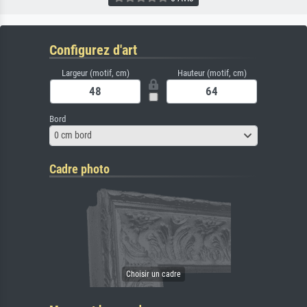
Configurez d'art
Largeur (motif, cm)
Hauteur (motif, cm)
Bord
0 cm bord
Cadre photo