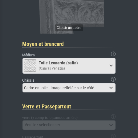
Moyen et brancard
Médium
Toile Leonardo (satin)
(Canvas Venezia)
Châssis
Cadre en toile - Image reflétée sur le côté
Verre et Passepartout
verre (y compris le panneau arrière)
Veuillez sélectionner
Passepartout