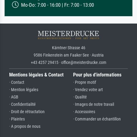
Mo-Do: 7:00 - 16:00 | Fr: 7:00 - 13:00
Kärntner Strasse 46
9586 Finkenstein am Faaker See · Austria
+43 4257 29415 · office@meisterdrucke.com
Mentions légales & Contact
Pour plus d'informations
· Contact
· Propre motif
· Mention légales
· Vendez votre art
· AGB
· Qualité
· Confidentialité
· Images de notre travail
· Droit de rétractation
· Accessoires
· Plaintes
· Commander un échantillon
· A propos de nous