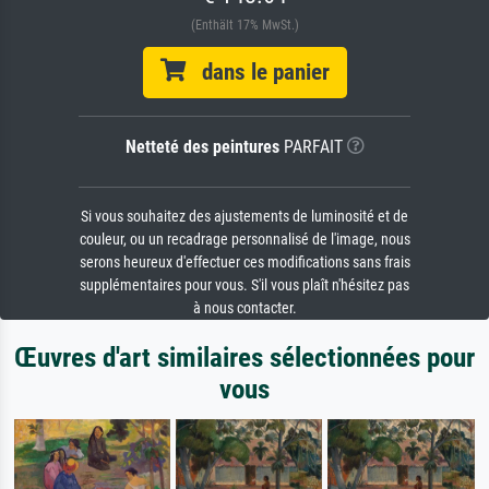
(Enthält 17% MwSt.)
dans le panier
Netteté des peintures
PARFAIT
Si vous souhaitez des ajustements de luminosité et de
couleur, ou un recadrage personnalisé de l'image, nous
serons heureux d'effectuer ces modifications sans frais
supplémentaires pour vous. S'il vous plaît n'hésitez pas
à nous contacter.
Œuvres d'art similaires sélectionnées pour
vous