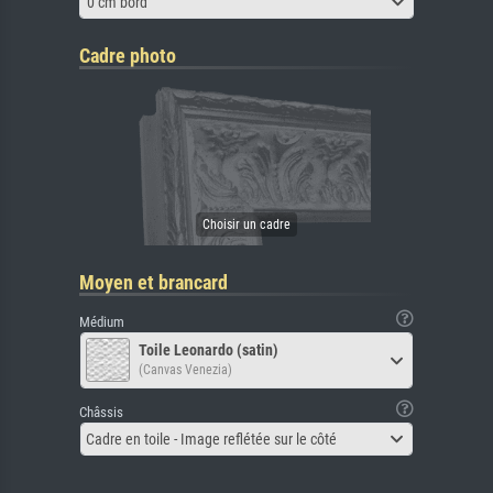
0 cm bord
Cadre photo
Moyen et brancard
Médium
Toile Leonardo (satin)
(Canvas Venezia)
Châssis
Cadre en toile - Image reflétée sur le côté