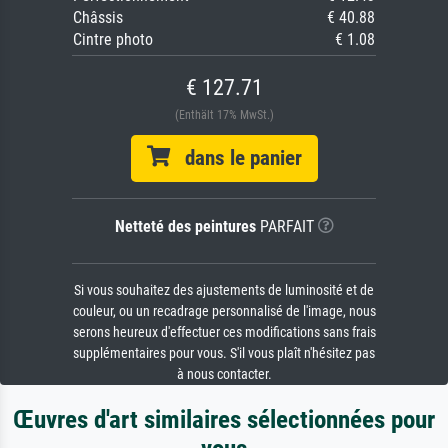
Châssis
€ 40.88
Cintre photo
€ 1.08
€ 127.71
(Enthält 17% MwSt.)
dans le panier
Netteté des peintures
PARFAIT
Si vous souhaitez des ajustements de luminosité et de
couleur, ou un recadrage personnalisé de l'image, nous
serons heureux d'effectuer ces modifications sans frais
supplémentaires pour vous. S'il vous plaît n'hésitez pas
à nous contacter.
Œuvres d'art similaires sélectionnées pour