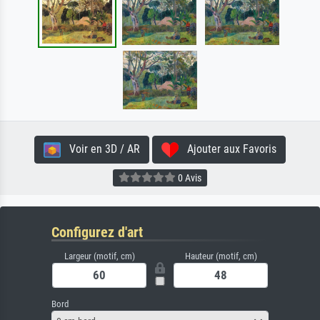
Voir en 3D / AR
Ajouter aux Favoris
0 Avis
Configurez d'art
Largeur (motif, cm)
Hauteur (motif, cm)
Bord