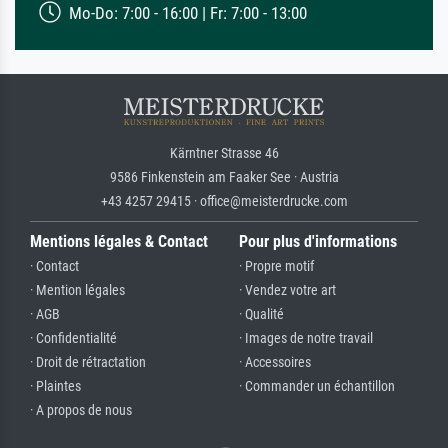
Mo-Do: 7:00 - 16:00 | Fr: 7:00 - 13:00
Kärntner Strasse 46
9586 Finkenstein am Faaker See · Austria
+43 4257 29415 · office@meisterdrucke.com
Mentions légales & Contact
Pour plus d'informations
· Contact
· Propre motif
· Mention légales
· Vendez votre art
· AGB
· Qualité
· Confidentialité
· Images de notre travail
· Droit de rétractation
· Accessoires
· Plaintes
· Commander un échantillon
· A propos de nous