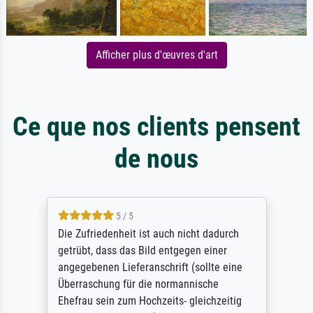
Afficher plus d'œuvres d'art
Ce que nos clients pensent
de nous
5 / 5
Die Zufriedenheit ist auch nicht dadurch
getrübt, dass das Bild entgegen einer
angegebenen Lieferanschrift (sollte eine
Überraschung für die normannische
Ehefrau sein zum Hochzeits- gleichzeitig