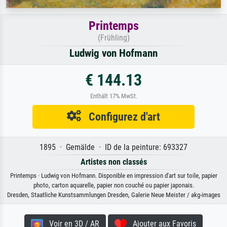
Printemps
(Frühling)
Ludwig von Hofmann
€ 144.13
Enthält 17% MwSt.
Configurez d'art
1895 · Gemälde · ID de la peinture: 693327
Artistes non classés
Printemps · Ludwig von Hofmann. Disponible en impression d'art sur toile, papier
photo, carton aquarelle, papier non couché ou papier japonais.
Dresden, Staatliche Kunstsammlungen Dresden, Galerie Neue Meister / akg-images
Voir en 3D / AR
Ajouter aux Favoris