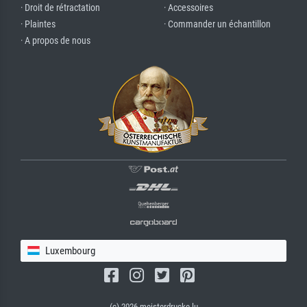
· Droit de rétractation
· Accessoires
· Plaintes
· Commander un échantillon
· A propos de nous
Luxembourg
(c) 2026 meisterdrucke.lu