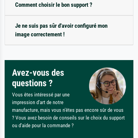
Comment choisir le bon support ?
Je ne suis pas sûr d'avoir configuré mon
image correctement !
Avez-vous des
questions ?
Vous êtes intéressé par une
impression d'art de notre
manufacture, mais vous n'êtes pas encore sûr de vous
? Vous avez besoin de conseils sur le choix du support
ou d'aide pour la commande ?