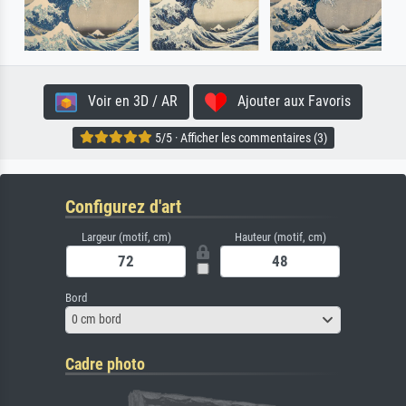
Voir en 3D / AR
Ajouter aux Favoris
5/5 · Afficher les commentaires (3)
Configurez d'art
Largeur (motif, cm)
Hauteur (motif, cm)
Bord
0 cm bord
Cadre photo