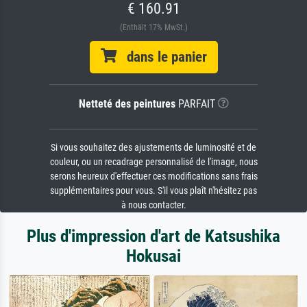
€ 160.91
(Enthält 17% MwSt.)
dans le panier
Netteté des peintures
PARFAIT
Si vous souhaitez des ajustements de luminosité et de
couleur, ou un recadrage personnalisé de l'image, nous
serons heureux d'effectuer ces modifications sans frais
supplémentaires pour vous. S'il vous plaît n'hésitez pas
à nous contacter.
Plus d'impression d'art de Katsushika
Hokusai