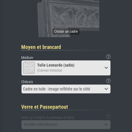
Moyen et brancard
Médium
Toile Leonardo (satin)
(Canvas Venezia)
Châssis
Cadre en toile - Image reflétée sur le côté
Verre et Passepartout
verre (y compris le panneau arrière)
Veuillez sélectionner