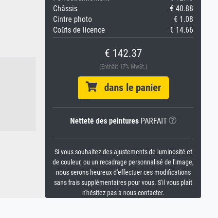
Châssis
€ 40.88
Cintre photo
€ 1.08
Coûts de licence
€ 14.66
€ 142.37
(Enthält 17% MwSt.)
dans le panier
Netteté des peintures
PARFAIT
Si vous souhaitez des ajustements de luminosité et
de couleur, ou un recadrage personnalisé de l'image,
nous serons heureux d'effectuer ces modifications
sans frais supplémentaires pour vous. S'il vous plaît
n'hésitez pas à nous contacter.