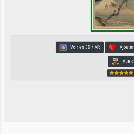
Voir en 3D / AR
Ajouter 
Vue de 