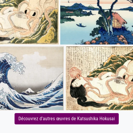
Découvrez d'autres œuvres de Katsushika Hokusai