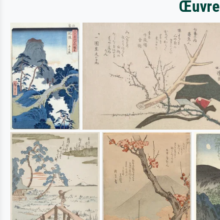
Œuvres