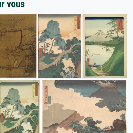
ur vous