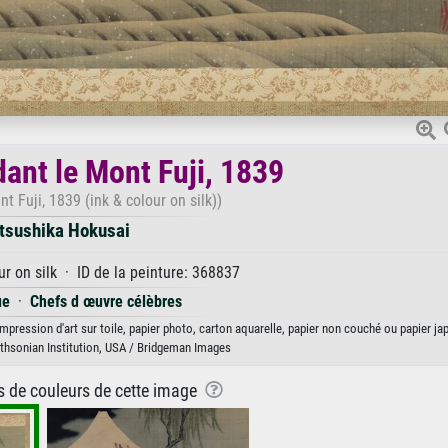
ant le Mont Fuji, 1839
t Fuji, 1839 (ink & colour on silk))
tsushika Hokusai
r on silk · ID de la peinture: 368837
ue
·
Chefs d œuvre célèbres
mpression d'art sur toile, papier photo, carton aquarelle, papier non couché ou papier ja
mithsonian Institution, USA / Bridgeman Images
ns de couleurs de cette image