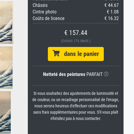
Châssis
€ 44.67
Cintre photo
€ 1.08
Coûts de licence
€ 16.32
€ 157.44
(Enthält 17% MwSt.)
dans le panier
Netteté des peintures
PARFAIT
Si vous souhaitez des ajustements de luminosité et
de couleur, ou un recadrage personnalisé de l'image,
nous serons heureux d'effectuer ces modifications
sans frais supplémentaires pour vous. S'il vous plaît
n'hésitez pas à nous contacter.