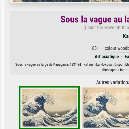
Sous la vague au 
(Under the Wave off Kan
Ka
1831 · colour woodbl
Art asiatique
·
Ea
Sous la vague au large de Kanagawa, 1831-34 · Katsushika Hokusai. Disponible 
Minneapolis Instit
Autres variatio