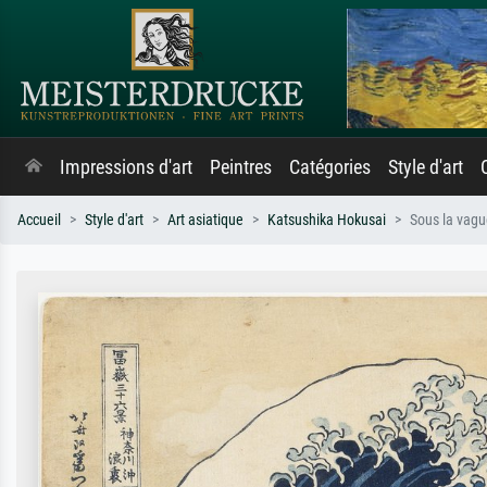
Impressions d'art
Peintres
Catégories
Style d'art
Accueil
Style d'art
Art asiatique
Katsushika Hokusai
Sous la vag