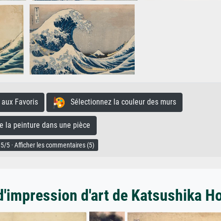
aux Favoris
Sélectionnez la couleur des murs
la peinture dans une pièce
5/5 · Afficher les commentaires (5)
d'impression d'art de Katsushika H