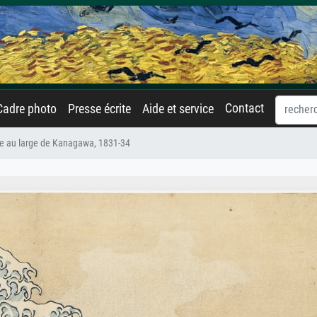
Contact
Cadre photo
Presse écrite
Aide et service
ue au large de Kanagawa, 1831-34