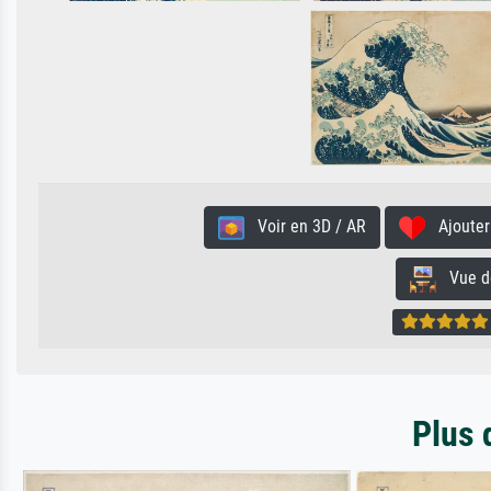
Voir en 3D / AR
Ajouter 
Vue de 
Plus 