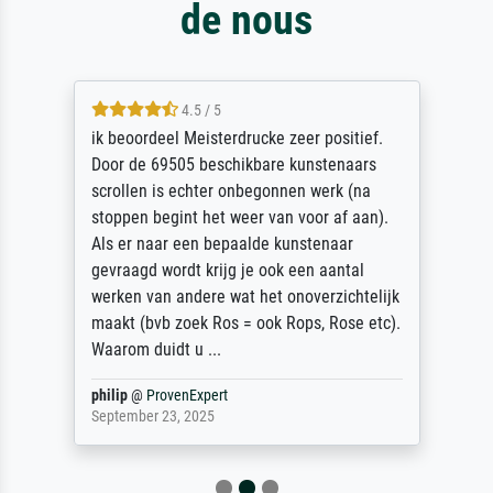
de nous
4.5 / 5
ik beoordeel Meisterdrucke zeer positief.
Door de 69505 beschikbare kunstenaars
scrollen is echter onbegonnen werk (na
stoppen begint het weer van voor af aan).
Als er naar een bepaalde kunstenaar
gevraagd wordt krijg je ook een aantal
werken van andere wat het onoverzichtelijk
maakt (bvb zoek Ros = ook Rops, Rose etc).
Waarom duidt u ...
philip
@
ProvenExpert
September 23, 2025