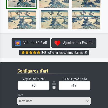
Voir en 3D / AR
Ajouter aux Favoris
5/5 · Afficher les commentaires (2)
Configurez d'art
Largeur (motif, cm)
Hauteur (motif, cm)
Bord
0 cm bord