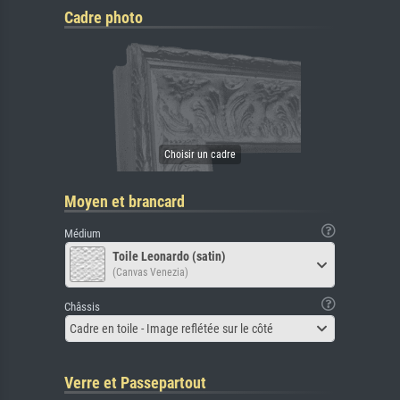
Cadre photo
Moyen et brancard
Médium
Toile Leonardo (satin)
(Canvas Venezia)
Châssis
Cadre en toile - Image reflétée sur le côté
Verre et Passepartout