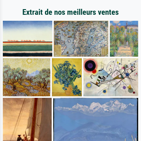
Extrait de nos meilleurs ventes