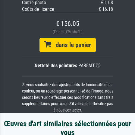
Cintre photo
€ 1.08
Coûts de licence
€ 16.18
€ 156.05
(Enthält 17% MwSt.)
dans le panier
Netteté des peintures
PARFAIT
Si vous souhaitez des ajustements de luminosité et de
couleur, ou un recadrage personnalisé de l'image, nous
serons heureux d'effectuer ces modifications sans frais
supplémentaires pour vous. S'il vous plaît n'hésitez pas
à nous contacter.
Œuvres d'art similaires sélectionnées pour
vous