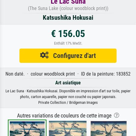
Le Lac Suna
(The Suna Lake (colour woodblock print))
Katsushika Hokusai
€ 156.05
Enthält 17% MwSt.
Configurez d'art
Non daté. · colour woodblock print · ID de la peinture: 183852
Art asiatique
Le Lac Suna · Katsushika Hokusai. Disponible en impression d'art sur toile, papier
photo, carton aquarelle, papier non couché ou papier japonais.
Private Collection / Bridgeman Images
Autres variations de couleurs de cette image