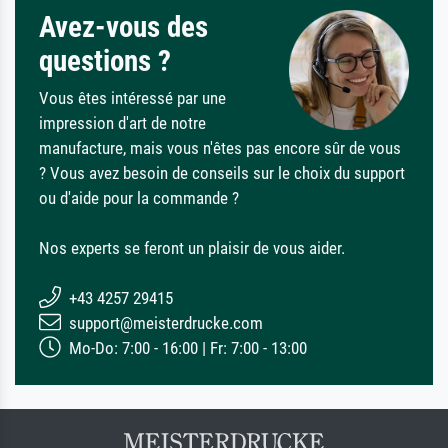
Avez-vous des
questions ?
Vous êtes intéressé par une
impression d'art de notre
manufacture, mais vous n'êtes pas encore sûr de vous
? Vous avez besoin de conseils sur le choix du support
ou d'aide pour la commande ?
Nos experts se feront un plaisir de vous aider.
+43 4257 29415
support@meisterdrucke.com
Mo-Do: 7:00 - 16:00 | Fr: 7:00 - 13:00