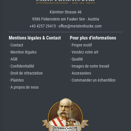
Kärntner Strasse 46
9586 Finkenstein am Faaker See · Austria
+43 4257 29415 · office@meisterdrucke.com
Mentions légales & Contact
Pour plus d'informations
· Contact
· Propre motif
· Mention légales
· Vendez votre art
· AGB
· Qualité
· Confidentialité
· Images de notre travail
· Droit de rétractation
· Accessoires
· Plaintes
· Commander un échantillon
· A propos de nous