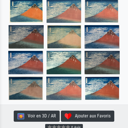
Voir en 3D / AR
Ajouter aux Favoris
0 Avis