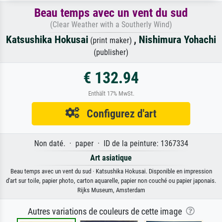
Beau temps avec un vent du sud
(Clear Weather with a Southerly Wind)
Katsushika Hokusai
,
Nishimura Yohachi
(print maker)
(publisher)
€ 132.94
Enthält 17% MwSt.
Configurez d'art
Non daté. · paper · ID de la peinture: 1367334
Art asiatique
Beau temps avec un vent du sud · Katsushika Hokusai. Disponible en impression
d'art sur toile, papier photo, carton aquarelle, papier non couché ou papier japonais.
Rijks Museum, Amsterdam
Autres variations de couleurs de cette image