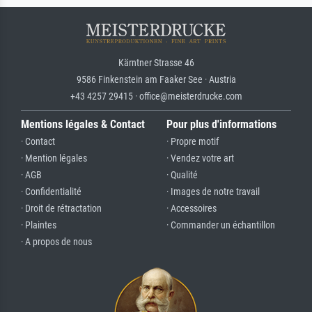
Kärntner Strasse 46
9586 Finkenstein am Faaker See · Austria
+43 4257 29415 · office@meisterdrucke.com
Mentions légales & Contact
Pour plus d'informations
· Contact
· Propre motif
· Mention légales
· Vendez votre art
· AGB
· Qualité
· Confidentialité
· Images de notre travail
· Droit de rétractation
· Accessoires
· Plaintes
· Commander un échantillon
· A propos de nous