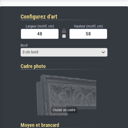
Configurez d'art
Largeur (motif, cm)
Hauteur (motif, cm)
Bord
0 cm bord
Cadre photo
Moyen et brancard