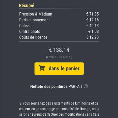
Résumé
Pression & Médium
€ 71.85
Perfectionnement
€ 12.16
Châssis
€ 40.13
Cintre photo
€ 1.08
Coûts de licence
€ 12.93
€ 138.14
(Enthält 17% MwSt.)
dans le panier
Netteté des peintures
PARFAIT
Si vous souhaitez des ajustements de luminosité et de
couleur, ou un recadrage personnalisé de l'image, nous
serons heureux d'effectuer ces modifications sans frais