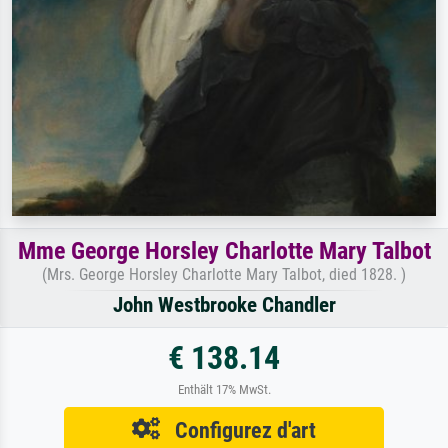
Mme George Horsley Charlotte Mary Talbot
(Mrs. George Horsley Charlotte Mary Talbot, died 1828. )
John Westbrooke Chandler
€ 138.14
Enthält 17% MwSt.
Configurez d'art