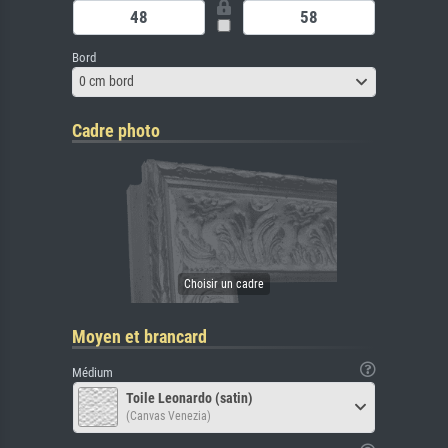
Bord
0 cm bord
Cadre photo
Moyen et brancard
Médium
Toile Leonardo (satin)
(Canvas Venezia)