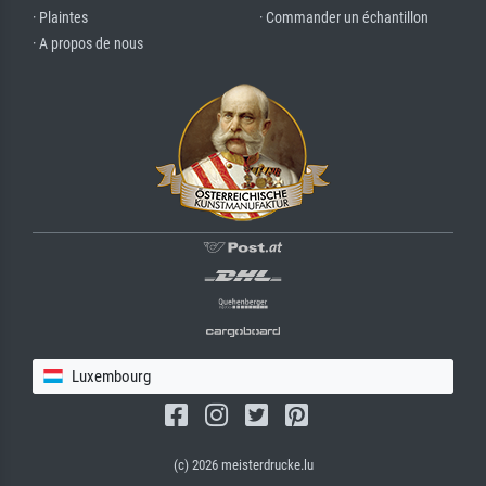
· Plaintes
· Commander un échantillon
· A propos de nous
Luxembourg
(c) 2026 meisterdrucke.lu