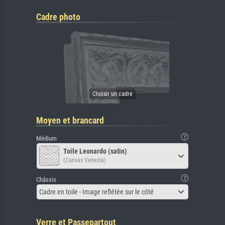
Cadre photo
Moyen et brancard
Médium
Toile Leonardo (satin)
(Canvas Venezia)
Châssis
Cadre en toile - Image reflétée sur le côté
Verre et Passepartout