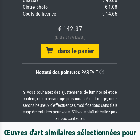
Châssis
€ 40.88
Cintre photo
€ 1.08
Coûts de licence
€ 14.66
€ 142.37
(Enthält 17% MwSt.)
dans le panier
Netteté des peintures
PARFAIT
Si vous souhaitez des ajustements de luminosité et de
couleur, ou un recadrage personnalisé de l'image, nous
serons heureux d'effectuer ces modifications sans frais
supplémentaires pour vous. S'il vous plaît n'hésitez pas
à nous contacter.
Œuvres d'art similaires sélectionnées pour