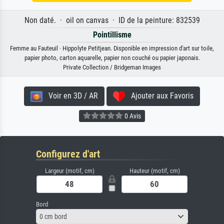
Non daté. · oil on canvas · ID de la peinture: 832539
Pointillisme
Femme au Fauteuil · Hippolyte Petitjean. Disponible en impression d'art sur toile,
papier photo, carton aquarelle, papier non couché ou papier japonais.
Private Collection / Bridgeman Images
Voir en 3D / AR
Ajouter aux Favoris
0 Avis
Configurez d'art
Largeur (motif, cm)
Hauteur (motif, cm)
Bord
0 cm bord