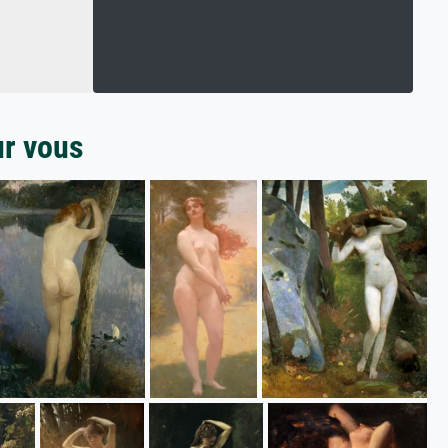
ur vous