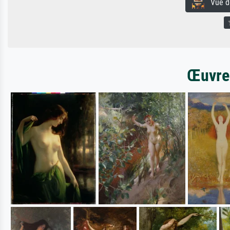
Vue de 
Œuvres