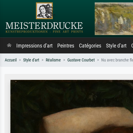
Impressions d'art
Peintres
Catégories
Style d'art
Accueil
Style d'art
Réalisme
Gustave Courbet
Nu avec branche fl