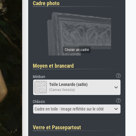
Cadre photo
Moyen et brancard
Médium
Toile Leonardo (satin)
(Canvas Venezia)
Châssis
Cadre en toile - Image reflétée sur le côté
Verre et Passepartout