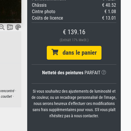
Châssis
€ 40.52
Cintre photo
€ 1.08
Coûts de licence
€ 13.01
€ 139.16
(Enthält 17% MwSt.)
dans le panier
Netteté des peintures
PARFAIT
rencontré ·
Si vous souhaitez des ajustements de luminosité et
 courbet ·
de couleur, ou un recadrage personnalisé de l'image,
nous serons heureux d'effectuer ces modifications
sans frais supplémentaires pour vous. S'il vous plaît
n'hésitez pas à nous contacter.