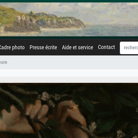
Contact
Cadre photo
Presse écrite
Aide et service
eurie