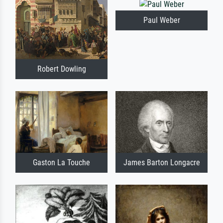
Paul Weber
Robert Dowling
Gaston La Touche
James Barton Longacre