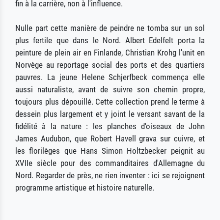
fin à la carrière, non à l'influence.
Nulle part cette manière de peindre ne tomba sur un sol
plus fertile que dans le Nord. Albert Edelfelt porta la
peinture de plein air en Finlande, Christian Krohg l'unit en
Norvège au reportage social des ports et des quartiers
pauvres. La jeune Helene Schjerfbeck commença elle
aussi naturaliste, avant de suivre son chemin propre,
toujours plus dépouillé. Cette collection prend le terme à
dessein plus largement et y joint le versant savant de la
fidélité à la nature : les planches d'oiseaux de John
James Audubon, que Robert Havell grava sur cuivre, et
les florilèges que Hans Simon Holtzbecker peignit au
XVIIe siècle pour des commanditaires d'Allemagne du
Nord. Regarder de près, ne rien inventer : ici se rejoignent
programme artistique et histoire naturelle.