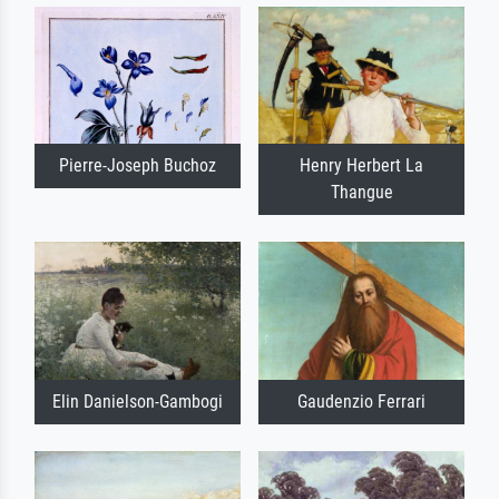
Pierre-Joseph Buchoz
Henry Herbert La
Thangue
Elin Danielson-Gambogi
Gaudenzio Ferrari