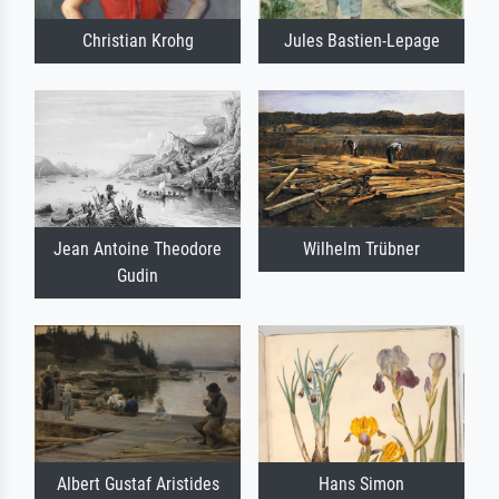
Christian Krohg
Jules Bastien-Lepage
Jean Antoine Theodore
Wilhelm Trübner
Gudin
Albert Gustaf Aristides
Hans Simon