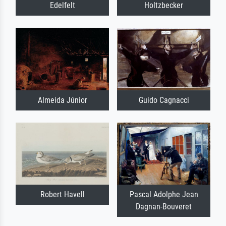
Edelfelt
Holtzbecker
Almeida Júnior
Guido Cagnacci
Robert Havell
Pascal Adolphe Jean
Dagnan-Bouveret